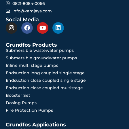
0821-8084-0066
info@kamjaya.com
Social Media
Grundfos Products
Submersible wastewater pumps
Submersible groundwater pumps
Inline multi stage pumps
Endsuction long coupled single stage
Endsuction close coupled single stage
Endsuction close coupled multistage
Booster Set
Dosing Pumps
Fire Protection Pumps
Grundfos Applications