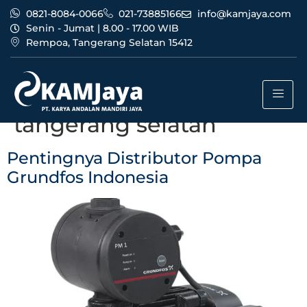
0821-8084-0066
021-73885166
info@kamjaya.com
Senin - Jumat | 8.00 - 17.00 WIB
Rempoa, Tangerang Selatan 15412
Tag:
distributor pompa
grundfos indonesia
tangerang selatan
Pentingnya Distributor Pompa
Grundfos Indonesia