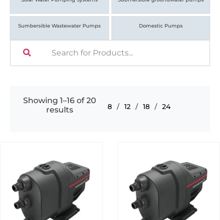
Sumbersible Wastewater Pumps
Domestic Pumps
Showing 1–16 of 20
8
12
18
24
results