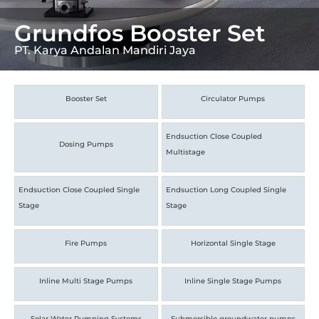
Grundfos Booster Set
PT. Karya Andalan Mandiri Jaya
Booster Set
Circulator Pumps
Endsuction Close Coupled
Dosing Pumps
Multistage
Endsuction Close Coupled Single
Endsuction Long Coupled Single
Stage
Stage
Fire Pumps
Horizontal Single Stage
Inline Multi Stage Pumps
Inline Single Stage Pumps
Solar Water Pumping Systems
Submersible groundwater pumps