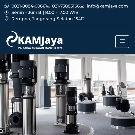
0821-8084-0066
021-73885166
info@kamjaya.com
Senin - Jumat | 8.00 - 17.00 WIB
Rempoa, Tangerang Selatan 15412