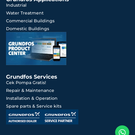
Industrial
Water Treatment
Commercial Buildings
Domestic Buildings
Grundfos Services
Cek Pompa Gratis!
Repair & Maintenance
Installation & Operation
Spare parts & Service kits