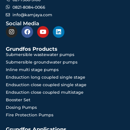
0821-8084-0066
info@kamjaya.com
Social Media
Grundfos Products
Submersible wastewater pumps
Submersible groundwater pumps
Inline multi stage pumps
Endsuction long coupled single stage
Endsuction close coupled single stage
Endsuction close coupled multistage
Booster Set
Dosing Pumps
Fire Protection Pumps
Grundfos Applications