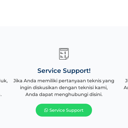
Service Support!
duk,
Jika Anda memiliki pertanyaan teknis yang
J
ingin diskusikan dengan teknisi kami,
A
.
Anda dapat menghubungi disini.
Service Support