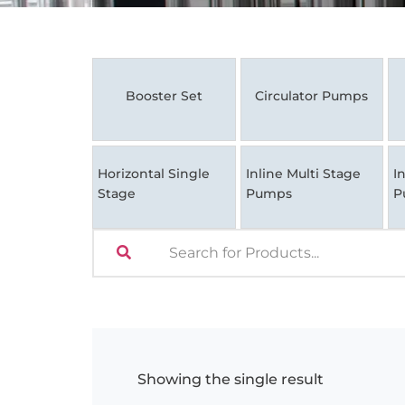
Booster Set
Circulator Pumps
Horizontal Single
Inline Multi Stage
I
Stage
Pumps
P
Showing the single result