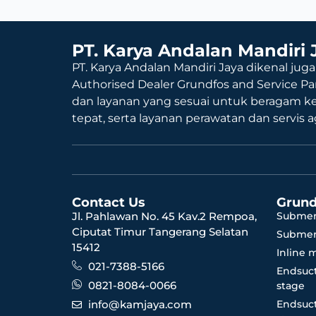
PT. Karya Andalan Mandiri 
PT. Karya Andalan Mandiri Jaya dikenal juga
Authorised Dealer Grundfos and Service Pa
dan layanan yang sesuai untuk beragam k
tepat, serta layanan perawatan dan servis 
Contact Us
Grund
Jl. Pahlawan No. 45 Kav.2 Rempoa,
Submer
Ciputat Timur Tangerang Selatan
Submer
15412
Inline 
021-7388-5166
Endsuct
0821-8084-0066
stage
info@kamjaya.com
Endsuct