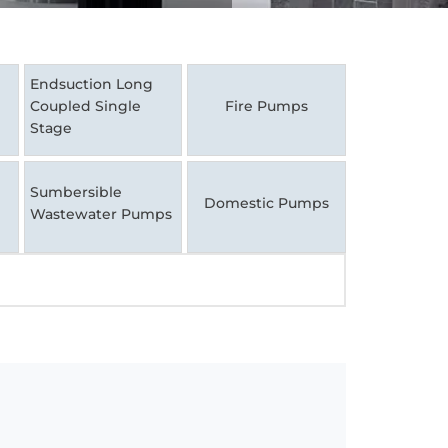
Endsuction Long
Coupled Single
Fire Pumps
Stage
Sumbersible
Domestic Pumps
Wastewater Pumps