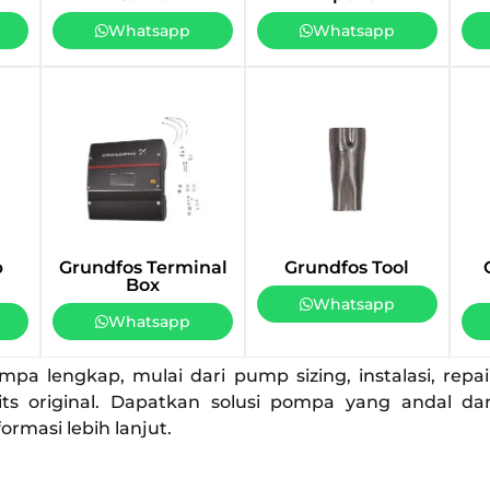
Whatsapp
Whatsapp
b
Grundfos Terminal
Grundfos Tool
Box
Whatsapp
Whatsapp
a lengkap, mulai dari pump sizing, instalasi, repa
its original. Dapatkan solusi pompa yang andal d
rmasi lebih lanjut.