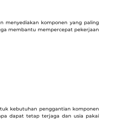
an menyediakan komponen yang paling
ehingga membantu mempercepat pekerjaan
 untuk kebutuhan penggantian komponen
pa dapat tetap terjaga dan usia pakai