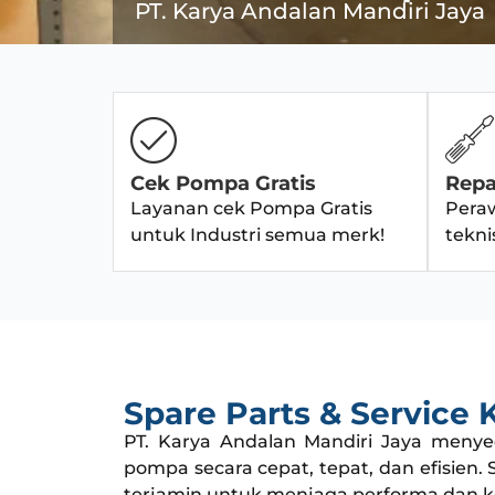
PT. Karya Andalan Mandiri Jaya
Cek Pompa Gratis
Repa
Layanan cek Pompa Gratis
Pera
untuk Industri semua merk!
teknis
Spare Parts & Service K
PT. Karya Andalan Mandiri Jaya meny
pompa secara cepat, tepat, dan efisien
terjamin untuk menjaga performa dan 