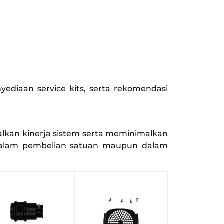
yediaan service kits, serta rekomendasi
kan kinerja sistem serta meminimalkan
 dalam pembelian satuan maupun dalam