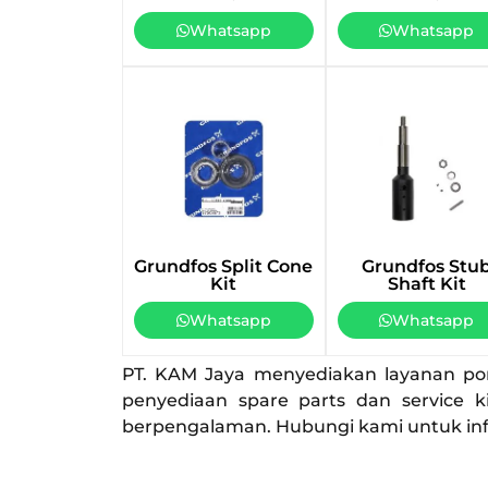
Whatsapp
Whatsapp
Grundfos Split Cone
Grundfos Stu
Kit
Shaft Kit
Whatsapp
Whatsapp
PT. KAM Jaya menyediakan layanan pomp
penyediaan spare parts dan service k
berpengalaman. Hubungi kami untuk info