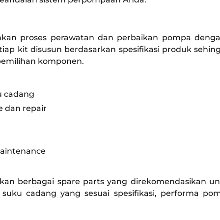
ahkan proses perawatan dan perbaikan pompa deng
etiap kit disusun berdasarkan spesifikasi produk s
 pemilihan komponen.
u cadang
 dan repair
maintenance
diakan berbagai spare parts yang direkomendasikan
 suku cadang yang sesuai spesifikasi, performa pom