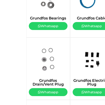
Grundfos Bearings
Grundfos Cabl
Whatsapp
Whatsapp
Grundfos
Grundfos Electri
Drain/Vent Plug
Plug
Whatsapp
Whatsapp