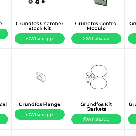
e
Grundfos Chamber
Grundfos Control
Gr
Stack Kit
Module
Whatsapp
Whatsapp
cal
Grundfos Flange
Grundfos Kit
Gr
Gaskets
Whatsapp
Whatsapp