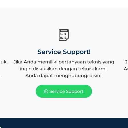
Service Support!
duk,
Jika Anda memiliki pertanyaan teknis yang
J
ingin diskusikan dengan teknisi kami,
A
.
Anda dapat menghubungi disini.
Service Support