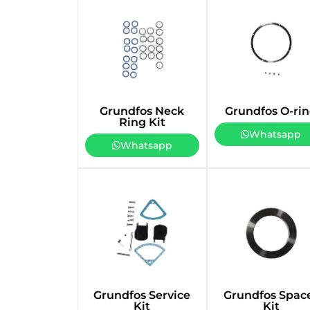
Grundfos Neck
Grundfos O-ri
Ring Kit
Whatsapp
Whatsapp
Grundfos Service
Grundfos Spac
Kit
Kit