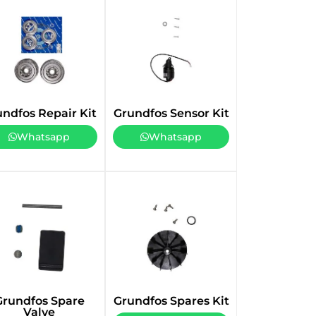
undfos Repair Kit
Grundfos Sensor Kit
Whatsapp
Whatsapp
Grundfos Spare
Grundfos Spares Kit
Valve