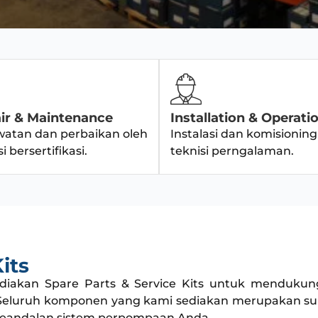
ir & Maintenance
Installation & Operati
watan dan perbaikan oleh
Instalasi dan komisioning
i bersertifikasi.
teknisi perngalaman.
its
ediakan Spare Parts & Service Kits untuk menduku
. Seluruh komponen yang kami sediakan merupakan su
keandalan sistem perpompaan Anda.