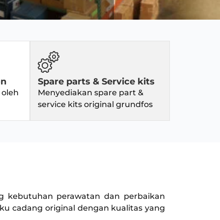
on
Spare parts & Service kits
 oleh
Menyediakan spare part &
service kits original grundfos
ng kebutuhan perawatan dan perbaikan
ku cadang original dengan kualitas yang