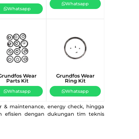
Whatsapp
Whatsapp
Grundfos Wear
Grundfos Wear
Parts Kit
Ring Kit
Whatsapp
Whatsapp
ir & maintenance, energy check, hingga
an efisien dengan dukungan tim teknis