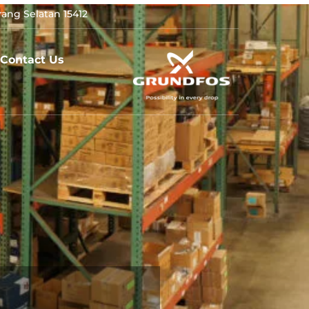
ang Selatan 15412
Contact Us