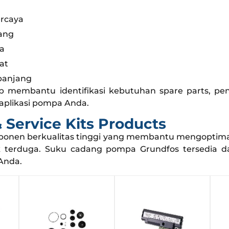
ercaya
ang
a
at
panjang
p membantu identifikasi kebutuhan spare parts, pen
aplikasi pompa Anda.
 Service Kits Products
nen berkualitas tinggi yang membantu mengoptimal
k terduga. Suku cadang pompa Grundfos tersedia
Anda.