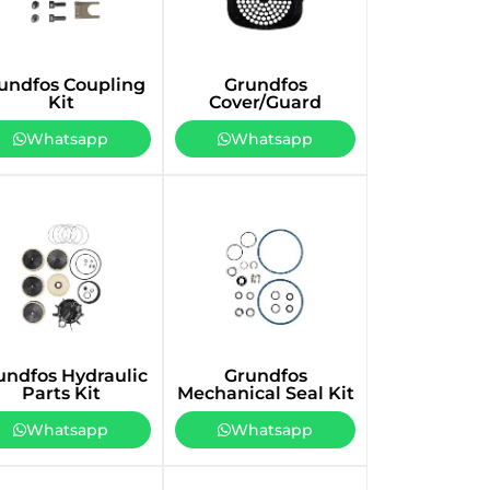
undfos Coupling
Grundfos
Kit
Cover/Guard
Whatsapp
Whatsapp
undfos Hydraulic
Grundfos
Parts Kit
Mechanical Seal Kit
Whatsapp
Whatsapp