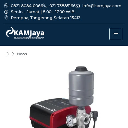
0821-8084-0066
021-73885166
info@kamjaya.com
Senin - Jumat | 8.00 - 17.00 WIB
Rempoa, Tangerang Selatan 15412
News