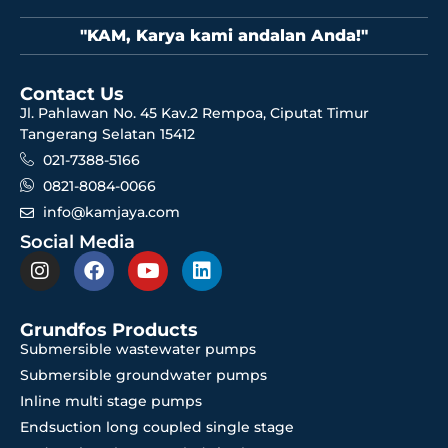
"KAM, Karya kami andalan Anda!"
Contact Us
Jl. Pahlawan No. 45 Kav.2 Rempoa, Ciputat Timur
Tangerang Selatan 15412
021-7388-5166
0821-8084-0066
info@kamjaya.com
Social Media
Grundfos Products
Submersible wastewater pumps
Submersible groundwater pumps
Inline multi stage pumps
Endsuction long coupled single stage