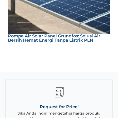
S
Pompa Air Solar Panel Grundfos: Solusi Air
T
Bersih Hemat Energi Tanpa Listrik PLN
E
Request for Price!
Jika Anda ingin mengetahui harga produk,