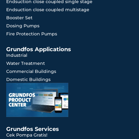
Endsuction close coupled single stage
Endsuction close coupled multistage
Booster Set
Dosing Pumps
Fire Protection Pumps
Grundfos Applications
Industrial
Water Treatment
Commercial Buildings
Domestic Buildings
Grundfos Services
Cek Pompa Gratis!