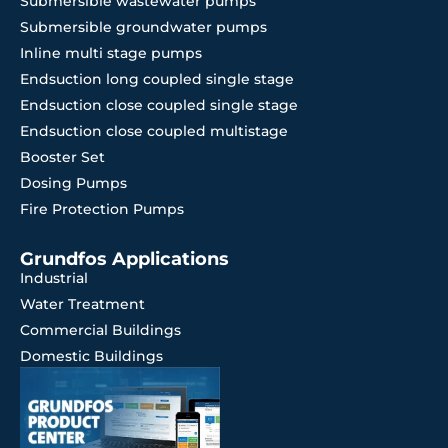
Submersible wastewater pumps
Submersible groundwater pumps
Inline multi stage pumps
Endsuction long coupled single stage
Endsuction close coupled single stage
Endsuction close coupled multistage
Booster Set
Dosing Pumps
Fire Protection Pumps
Grundfos Applications
Industrial
Water Treatment
Commercial Buildings
Domestic Buildings