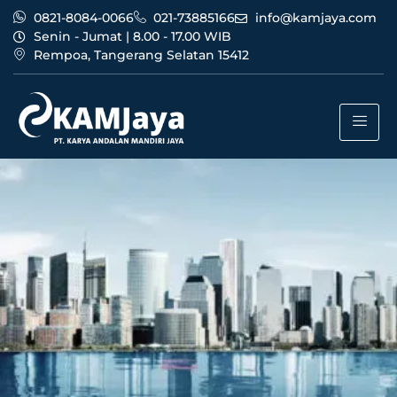
0821-8084-0066
021-73885166
info@kamjaya.com
Senin - Jumat | 8.00 - 17.00 WIB
Rempoa, Tangerang Selatan 15412
About Us