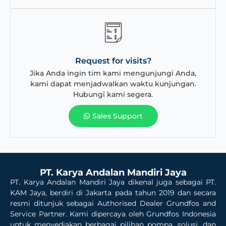
Request for visits?
Jika Anda ingin tim kami mengunjungi Anda,
kami dapat menjadwalkan waktu kunjungan.
Hubungi kami segera.
Sales Support
PT. Karya Andalan Mandiri Jaya
PT. Karya Andalan Mandiri Jaya dikenal juga sebagai PT.
KAM Jaya, berdiri di Jakarta pada tahun 2019 dan secara
resmi ditunjuk sebagai Authorised Dealer Grundfos and
Service Partner. Kami dipercaya oleh Grundfos Indonesia
untuk menyediakan berbagai pilihan pompa, solusi, dan