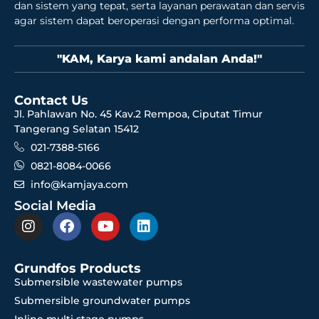
dan sistem yang tepat, serta layanan perawatan dan servis
agar sistem dapat beroperasi dengan performa optimal.
"KAM, Karya kami andalan Anda!"
Contact Us
Jl. Pahlawan No. 45 Kav.2 Rempoa, Ciputat Timur
Tangerang Selatan 15412
021-7388-5166
0821-8084-0066
info@kamjaya.com
Social Media
Grundfos Products
Submersible wastewater pumps
Submersible groundwater pumps
Inline multi stage pumps