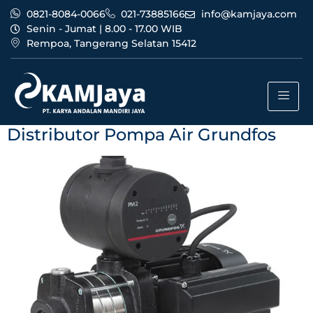
0821-8084-0066
021-73885166
info@kamjaya.com
Senin - Jumat | 8.00 - 17.00 WIB
Rempoa, Tangerang Selatan 15412
Tag:
distributor pompa
air grundfos terpercaya
Distributor Pompa Air Grundfos