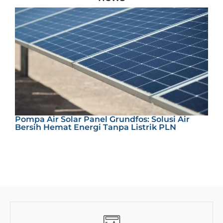
S
Pompa Air Solar Panel Grundfos: Solusi Air
T
Bersih Hemat Energi Tanpa Listrik PLN
E