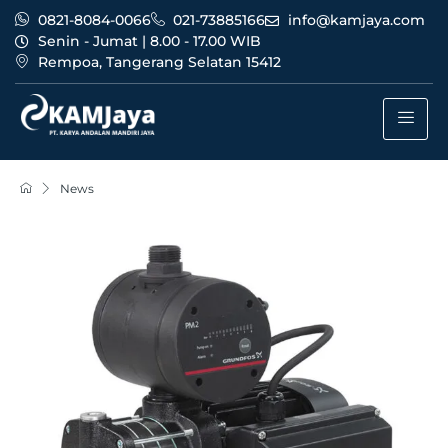
0821-8084-0066
021-73885166
info@kamjaya.com
Senin - Jumat | 8.00 - 17.00 WIB
Rempoa, Tangerang Selatan 15412
News