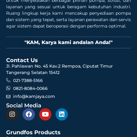
untuk menyediakan berbagai pilihan pompa, solusi, dan
layanan yang sesuai untuk beragam kebutuhan industri.
Ruang lingkup kerja kami mencakup penyediaan pompa
dan sistem yang tepat, serta layanan perawatan dan servis
agar sistem dapat beroperasi dengan performa optimal.
"KAM, Karya kami andalan Anda!"
Contact Us
Jl. Pahlawan No. 45 Kav.2 Rempoa, Ciputat Timur
Tangerang Selatan 15412
021-7388-5166
0821-8084-0066
info@kamjaya.com
Social Media
Grundfos Products