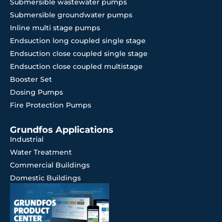
Submersible wastewater pumps
Submersible groundwater pumps
Inline multi stage pumps
Endsuction long coupled single stage
Endsuction close coupled single stage
Endsuction close coupled multistage
Booster Set
Dosing Pumps
Fire Protection Pumps
Grundfos Applications
Industrial
Water Treatment
Commercial Buildings
Domestic Buildings