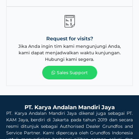
Request for visits?
Jika Anda ingin tim kami mengunjungi Anda,
kami dapat menjadwalkan waktu kunjungan.
Hubungi kami segera.
Sales Support
PT. Karya Andalan Mandiri Jaya
PT. Karya Andalan Mandiri Jaya dikenal juga sebagai PT.
KAM Jaya, berdiri di Jakarta pada tahun 2019 dan secara
resmi ditunjuk sebagai Authorised Dealer Grundfos and
Service Partner. Kami dipercaya oleh Grundfos Indonesia