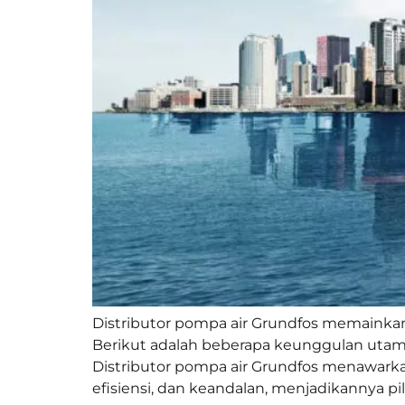
Distributor pompa air Grundfos memainkan
Berikut adalah beberapa keunggulan utama 
Distributor pompa air Grundfos menawarka
efisiensi, dan keandalan, menjadikannya pi