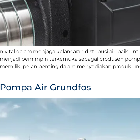
 vital dalam menjaga kelancaran distribusi air, baik
lah menjadi pemimpin terkemuka sebagai produsen pompa 
os memiliki peran penting dalam menyediakan produk u
 Pompa Air Grundfos