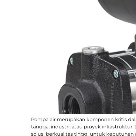
Pompa air merupakan komponen kritis dala
tangga, industri, atau proyek infrastruktu
solusi berkualitas tinggi untuk kebutuhan