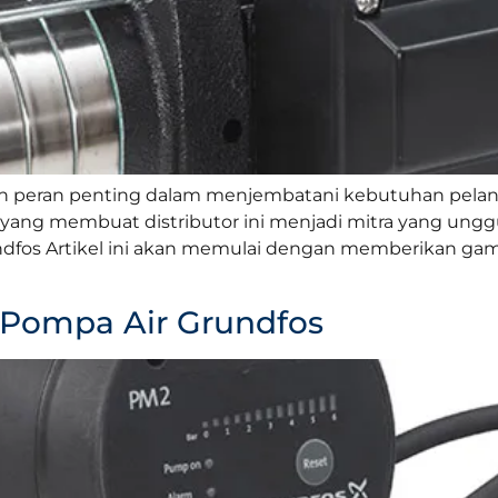
n peran penting dalam menjembatani kebutuhan pelang
ek yang membuat distributor ini menjadi mitra yang un
 Grundfos Artikel ini akan memulai dengan memberikan 
 Pompa Air Grundfos