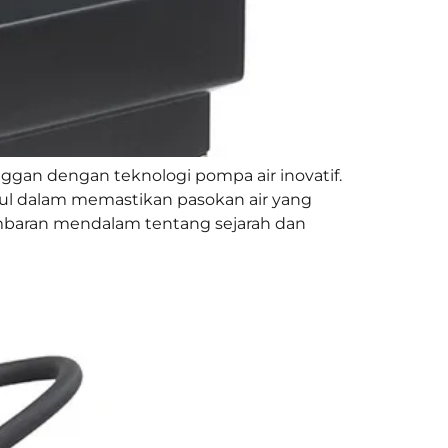
gan dengan teknologi pompa air inovatif.
ggul dalam memastikan pasokan air yang
gambaran mendalam tentang sejarah dan