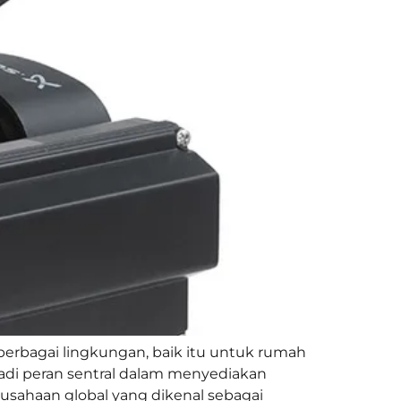
berbagai lingkungan, baik itu untuk rumah
njadi peran sentral dalam menyediakan
rusahaan global yang dikenal sebagai