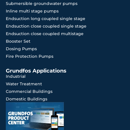
Submersible groundwater pumps
Inline multi stage pumps
Endsuction long coupled single stage
Endsuction close coupled single stage
Endsuction close coupled multistage
Booster Set
Dosing Pumps
Fire Protection Pumps
Grundfos Applications
Industrial
Water Treatment
Commercial Buildings
Domestic Buildings