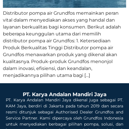
Distributor pompa air Grundfos memainkan peran
vital dalam menyediakan akses yang handal dan
layanan berkualitas bagi konsumen. Berikut adalah
beberapa keunggulan utama dari memilih
distributor pompa air Grundfos: 1. Ketersediaan
Produk Berkualitas Tinggi Distributor pompa air
Grundfos menawarkan produk yang dikenal akan
kualitasnya. Produk-produk Grundfos menonjol
dalam inovasi, efisiensi, dan keandalan,
menjadikannya pilihan utama bagi […]
PT. Karya Andalan Mandiri Jaya
PT. Karya Andalan Mandiri Jaya dikenal juga sebagai PT.
KAM Jaya, berdiri di Jakarta pada tahun 2019 dan secara
resmi ditunjuk sebagai Authorised Dealer Grundfos and
Service Partner. Kami dipercaya oleh Grundfos Indonesia
untuk menyediakan berbagai pilihan pompa, solusi, dan