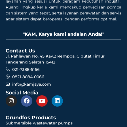
layanan yang sesuai untuk beragam kebutuhan industri.
Ruang lingkup kerja kami mencakup penyediaan pompa
dan sistem yang tepat, serta layanan perawatan dan servis
agar sistem dapat beroperasi dengan performa optimal.
"KAM, Karya kami andalan Anda!"
Contact Us
Jl. Pahlawan No. 45 Kav.2 Rempoa, Ciputat Timur
Tangerang Selatan 15412
021-7388-5166
0821-8084-0066
info@kamjaya.com
Social Media
Grundfos Products
Submersible wastewater pumps