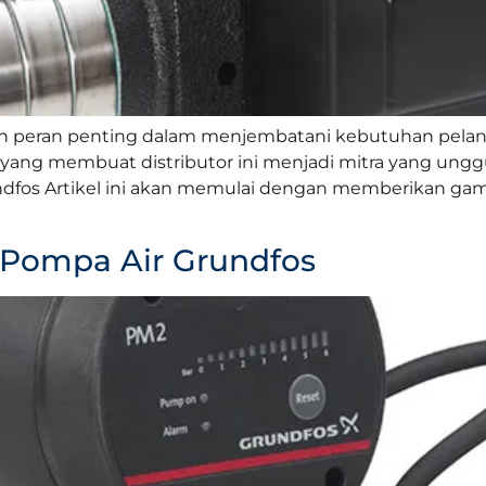
n peran penting dalam menjembatani kebutuhan pelang
ek yang membuat distributor ini menjadi mitra yang un
 Grundfos Artikel ini akan memulai dengan memberikan 
 Pompa Air Grundfos