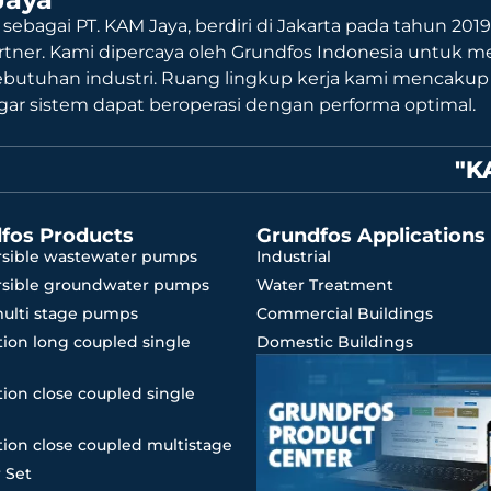
 sebagai PT. KAM Jaya, berdiri di Jakarta pada tahun 201
rtner. Kami dipercaya oleh Grundfos Indonesia untuk me
ebutuhan industri. Ruang lingkup kerja kami mencaku
agar sistem dapat beroperasi dengan performa optimal.
"K
fos Products
Grundfos Applications
sible wastewater pumps
Industrial
sible groundwater pumps
Water Treatment
multi stage pumps
Commercial Buildings
ion long coupled single
Domestic Buildings
ion close coupled single
ion close coupled multistage
 Set