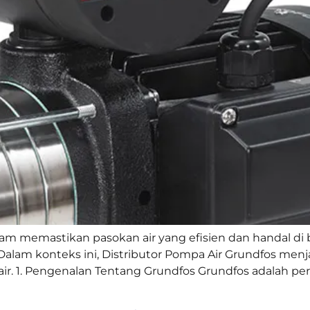
m memastikan pasokan air yang efisien dan handal di 
r. Dalam konteks ini, Distributor Pompa Air Grundfos me
 air. 1. Pengenalan Tentang Grundfos Grundfos adalah pe