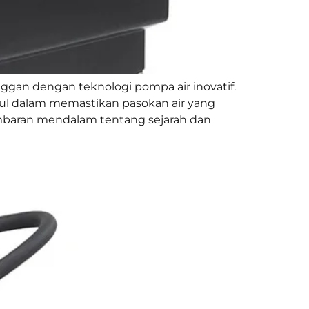
gan dengan teknologi pompa air inovatif.
ggul dalam memastikan pasokan air yang
gambaran mendalam tentang sejarah dan