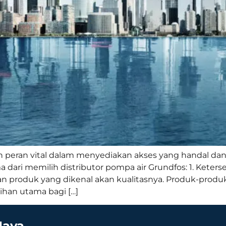
 peran vital dalam menyediakan akses yang handal dan
dari memilih distributor pompa air Grundfos: 1. Keters
n produk yang dikenal akan kualitasnya. Produk-produk
lihan utama bagi […]
Jaya