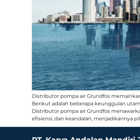
Distributor pompa air Grundfos memainkan
Berikut adalah beberapa keunggulan utama 
Distributor pompa air Grundfos menawarka
efisiensi, dan keandalan, menjadikannya pi
PT. Karya Andalan Mandiri 