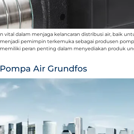
 vital dalam menjaga kelancaran distribusi air, baik
lah menjadi pemimpin terkemuka sebagai produsen pompa 
os memiliki peran penting dalam menyediakan produk u
 Pompa Air Grundfos