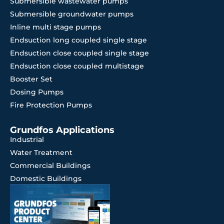
Submersible wastewater pumps
Submersible groundwater pumps
Inline multi stage pumps
Endsuction long coupled single stage
Endsuction close coupled single stage
Endsuction close coupled multistage
Booster Set
Dosing Pumps
Fire Protection Pumps
Grundfos Applications
Industrial
Water Treatment
Commercial Buildings
Domestic Buildings