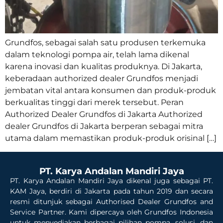
Grundfos, sebagai salah satu produsen terkemuka
dalam teknologi pompa air, telah lama dikenal
karena inovasi dan kualitas produknya. Di Jakarta,
keberadaan authorized dealer Grundfos menjadi
jembatan vital antara konsumen dan produk-produk
berkualitas tinggi dari merek tersebut. Peran
Authorized Dealer Grundfos di Jakarta Authorized
dealer Grundfos di Jakarta berperan sebagai mitra
utama dalam memastikan produk-produk orisinal […]
PT. Karya Andalan Mandiri Jaya
PT. Karya Andalan Mandiri Jaya dikenal juga sebagai PT.
KAM Jaya, berdiri di Jakarta pada tahun 2019 dan secara
resmi ditunjuk sebagai Authorised Dealer Grundfos and
Service Partner. Kami dipercaya oleh Grundfos Indonesia
untuk menyediakan berbagai pilihan pompa, solusi, dan