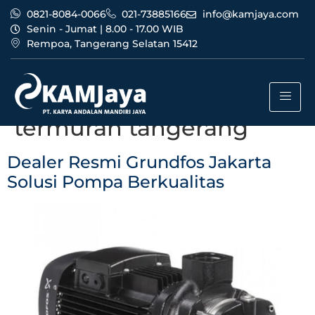
0821-8084-0066
021-73885166
info@kamjaya.com
Senin - Jumat | 8.00 - 17.00 WIB
Rempoa, Tangerang Selatan 15412
Tag:
dealer resmi
grundfos jakarta
termurah tangerang
Dealer Resmi Grundfos Jakarta
Solusi Pompa Berkualitas