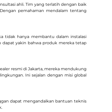
ultasi ahli. Tim yang terlatih dengan baik
ya. Dengan pemahaman mendalam tentang
ka tidak hanya membantu dalam instalasi
n dapat yakin bahwa produk mereka tetap
dealer resmi di Jakarta, mereka mendukung
gkungan. Ini sejalan dengan misi global
nggan dapat mengandalkan bantuan teknis
k.