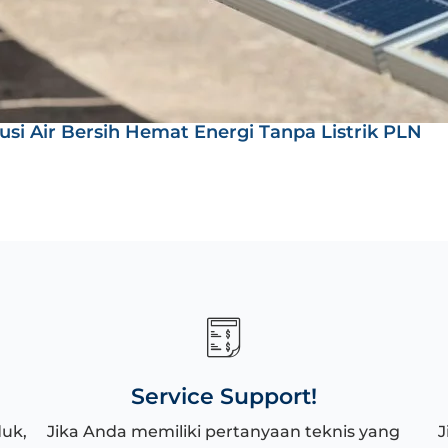
usi Air Bersih Hemat Energi Tanpa Listrik PLN
Service Support!
duk,
Jika Anda memiliki pertanyaan teknis yang
J