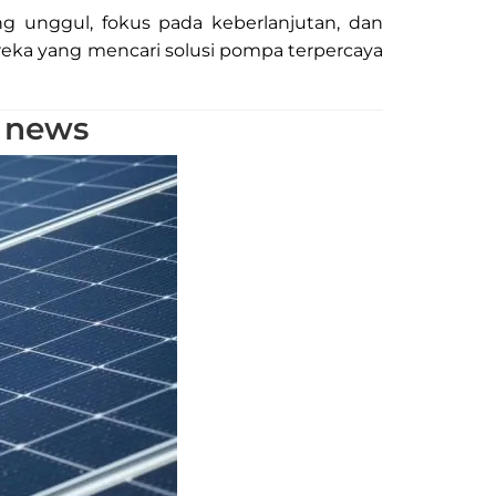
ang unggul, fokus pada keberlanjutan, dan
reka yang mencari solusi pompa terpercaya
s news