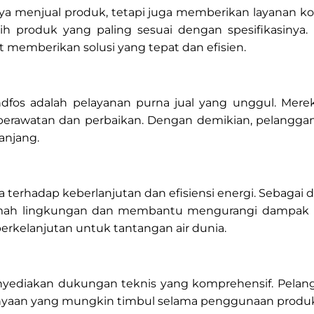
nya menjual produk, tetapi juga memberikan layanan kons
h produk yang paling sesuai dengan spesifikasin
 memberikan solusi yang tepat dan efisien.
ndfos adalah pelayanan purna jual yang unggul. Mere
 perawatan dan perbaikan. Dengan demikian, pelangga
anjang.
terhadap keberlanjutan dan efisiensi energi. Sebagai 
mah lingkungan dan membantu mengurangi dampak lin
erkelanjutan untuk tantangan air dunia.
menyediakan dukungan teknis yang komprehensif. Pela
anyaan yang mungkin timbul selama penggunaan produ