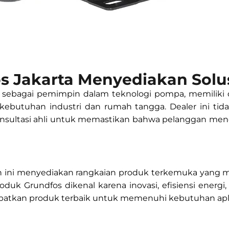
s Jakarta Menyediakan Solu
l sebagai pemimpin dalam teknologi pompa, memiliki 
kebutuhan industri dan rumah tangga. Dealer ini ti
onsultasi ahli untuk memastikan bahwa pelanggan men
aan ini menyediakan rangkaian produk terkemuka yang
oduk Grundfos dikenal karena inovasi, efisiensi energi
patkan produk terbaik untuk memenuhi kebutuhan apli