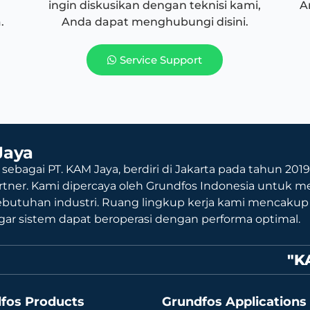
ingin diskusikan dengan teknisi kami,
A
.
Anda dapat menghubungi disini.
Service Support
Jaya
 sebagai PT. KAM Jaya, berdiri di Jakarta pada tahun 201
rtner. Kami dipercaya oleh Grundfos Indonesia untuk me
ebutuhan industri. Ruang lingkup kerja kami mencaku
agar sistem dapat beroperasi dengan performa optimal.
"K
fos Products
Grundfos Applications