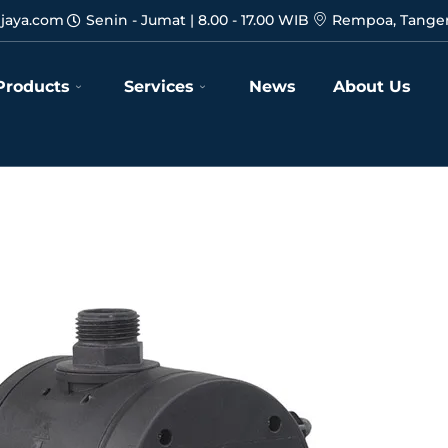
jaya.com
Senin - Jumat | 8.00 - 17.00 WIB
Rempoa, Tanger
Products
Services
News
About Us