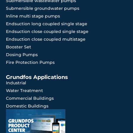
Submersible wastewater pumps
Submersible groundwater pumps
Inline multi stage pumps
Endsuction long coupled single stage
Endsuction close coupled single stage
Endsuction close coupled multistage
Booster Set
Dosing Pumps
Fire Protection Pumps
Grundfos Applications
Industrial
Water Treatment
Commercial Buildings
Domestic Buildings