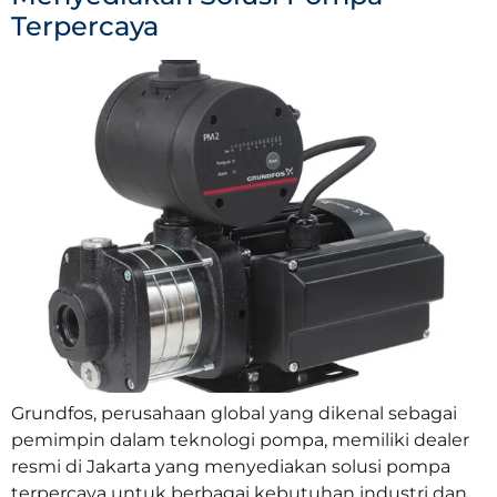
Terpercaya
Grundfos, perusahaan global yang dikenal sebagai
pemimpin dalam teknologi pompa, memiliki dealer
resmi di Jakarta yang menyediakan solusi pompa
terpercaya untuk berbagai kebutuhan industri dan