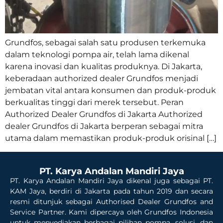
Grundfos, sebagai salah satu produsen terkemuka
dalam teknologi pompa air, telah lama dikenal
karena inovasi dan kualitas produknya. Di Jakarta,
keberadaan authorized dealer Grundfos menjadi
jembatan vital antara konsumen dan produk-produk
berkualitas tinggi dari merek tersebut. Peran
Authorized Dealer Grundfos di Jakarta Authorized
dealer Grundfos di Jakarta berperan sebagai mitra
utama dalam memastikan produk-produk orisinal […]
PT. Karya Andalan Mandiri Jaya
PT. Karya Andalan Mandiri Jaya dikenal juga sebagai PT.
KAM Jaya, berdiri di Jakarta pada tahun 2019 dan secara
resmi ditunjuk sebagai Authorised Dealer Grundfos and
Service Partner. Kami dipercaya oleh Grundfos Indonesia
untuk menyediakan berbagai pilihan pompa, solusi, dan