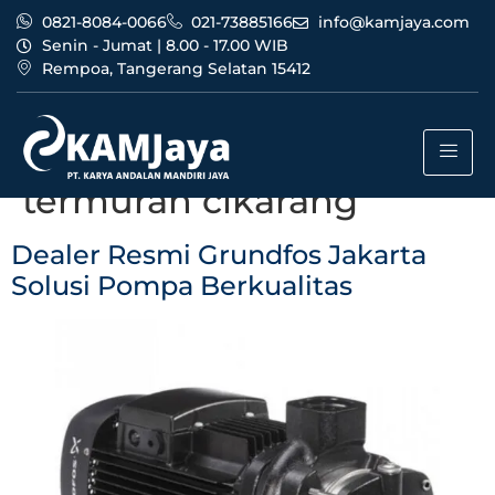
0821-8084-0066
021-73885166
info@kamjaya.com
Senin - Jumat | 8.00 - 17.00 WIB
Rempoa, Tangerang Selatan 15412
Tag:
dealer resmi
grundfos jakarta
termurah cikarang
Dealer Resmi Grundfos Jakarta
Solusi Pompa Berkualitas