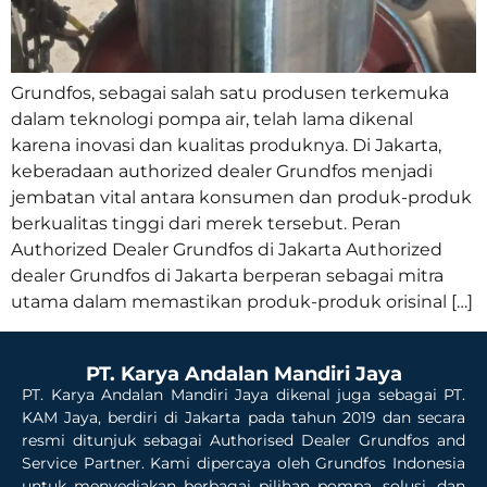
Grundfos, sebagai salah satu produsen terkemuka
dalam teknologi pompa air, telah lama dikenal
karena inovasi dan kualitas produknya. Di Jakarta,
keberadaan authorized dealer Grundfos menjadi
jembatan vital antara konsumen dan produk-produk
berkualitas tinggi dari merek tersebut. Peran
Authorized Dealer Grundfos di Jakarta Authorized
dealer Grundfos di Jakarta berperan sebagai mitra
utama dalam memastikan produk-produk orisinal […]
PT. Karya Andalan Mandiri Jaya
PT. Karya Andalan Mandiri Jaya dikenal juga sebagai PT.
KAM Jaya, berdiri di Jakarta pada tahun 2019 dan secara
resmi ditunjuk sebagai Authorised Dealer Grundfos and
Service Partner. Kami dipercaya oleh Grundfos Indonesia
untuk menyediakan berbagai pilihan pompa, solusi, dan