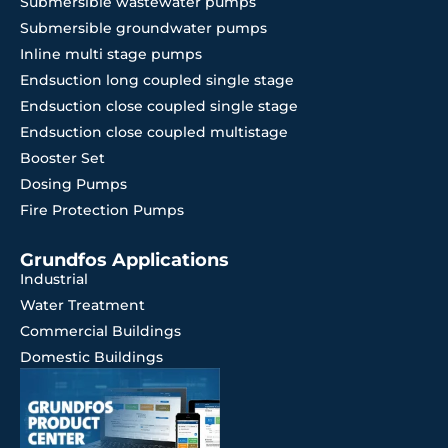
Submersible wastewater pumps
Submersible groundwater pumps
Inline multi stage pumps
Endsuction long coupled single stage
Endsuction close coupled single stage
Endsuction close coupled multistage
Booster Set
Dosing Pumps
Fire Protection Pumps
Grundfos Applications
Industrial
Water Treatment
Commercial Buildings
Domestic Buildings