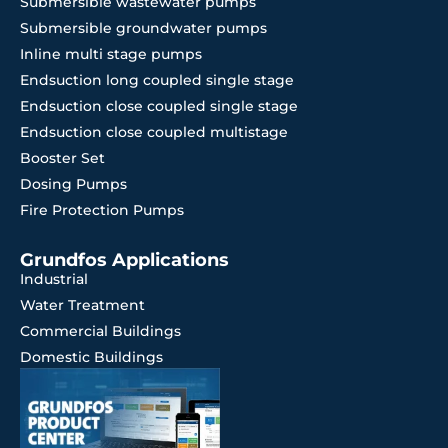
Submersible wastewater pumps
Submersible groundwater pumps
Inline multi stage pumps
Endsuction long coupled single stage
Endsuction close coupled single stage
Endsuction close coupled multistage
Booster Set
Dosing Pumps
Fire Protection Pumps
Grundfos Applications
Industrial
Water Treatment
Commercial Buildings
Domestic Buildings