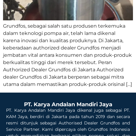
Grundfos, sebagai salah satu produsen terkemuka
dalam teknologi pompa air, telah lama dikenal
karena inovasi dan kualitas produknya. Di Jakarta,
keberadaan authorized dealer Grundfos menjadi
jembatan vital antara konsumen dan produk-produk
berkualitas tinggi dari merek tersebut. Peran
Authorized Dealer Grundfos di Jakarta Authorized
dealer Grundfos di Jakarta berperan sebagai mitra
utama dalam memastikan produk-produk orisinal […]
PT. Karya Andalan Mandiri Jaya
PT. Karya Andalan Mandiri Jaya dikenal juga sebagai PT.
KAM Jaya, berdiri di Jakarta pada tahun 2019 dan secara
resmi ditunjuk sebagai Authorised Dealer Grundfos and
Service Partner. Kami dipercaya oleh Grundfos Indonesia
untuk menyediakan berbagai pilihan pompa, solusi, dan