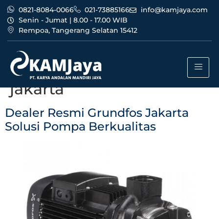
0821-8084-0066
021-73885166
info@kamjaya.com
Senin - Jumat | 8.00 - 17.00 WIB
Rempoa, Tangerang Selatan 15412
Tag:
dealer resmi
grundfos jakarta murah
jakarta
Dealer Resmi Grundfos Jakarta
Solusi Pompa Berkualitas