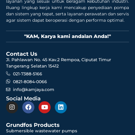
layanan yang sesuai untuk beragam kebutuhan industri.
Ruang lingkup kerja kami mencakup penyediaan pompa
dan sistem yang tepat, serta layanan perawatan dan servis
agar sistem dapat beroperasi dengan performa optimal.
"KAM, Karya kami andalan Anda!"
Contact Us
Jl. Pahlawan No. 45 Kav.2 Rempoa, Ciputat Timur
Tangerang Selatan 15412
021-7388-5166
0821-8084-0066
info@kamjaya.com
Social Media
Grundfos Products
Submersible wastewater pumps