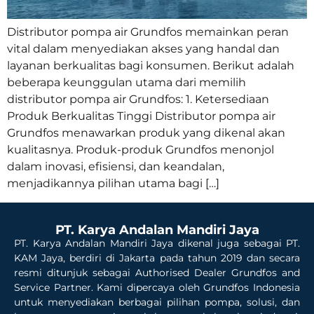
Distributor pompa air Grundfos memainkan peran
vital dalam menyediakan akses yang handal dan
layanan berkualitas bagi konsumen. Berikut adalah
beberapa keunggulan utama dari memilih
distributor pompa air Grundfos: 1. Ketersediaan
Produk Berkualitas Tinggi Distributor pompa air
Grundfos menawarkan produk yang dikenal akan
kualitasnya. Produk-produk Grundfos menonjol
dalam inovasi, efisiensi, dan keandalan,
menjadikannya pilihan utama bagi […]
PT. Karya Andalan Mandiri Jaya
PT. Karya Andalan Mandiri Jaya dikenal juga sebagai PT.
KAM Jaya, berdiri di Jakarta pada tahun 2019 dan secara
resmi ditunjuk sebagai Authorised Dealer Grundfos and
Service Partner. Kami dipercaya oleh Grundfos Indonesia
untuk menyediakan berbagai pilihan pompa, solusi, dan