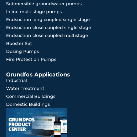
Submersible groundwater pumps
Inline multi stage pumps
Endsuction long coupled single stage
Endsuction close coupled single stage
Endsuction close coupled multistage
Booster Set
Dosing Pumps
Fire Protection Pumps
Grundfos Applications
Industrial
Water Treatment
Commercial Buildings
Domestic Buildings