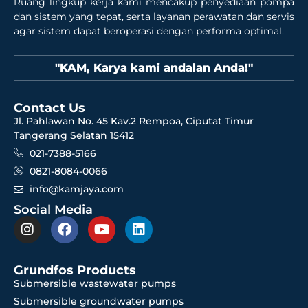
Ruang lingkup kerja kami mencakup penyediaan pompa
dan sistem yang tepat, serta layanan perawatan dan servis
agar sistem dapat beroperasi dengan performa optimal.
"KAM, Karya kami andalan Anda!"
Contact Us
Jl. Pahlawan No. 45 Kav.2 Rempoa, Ciputat Timur
Tangerang Selatan 15412
021-7388-5166
0821-8084-0066
info@kamjaya.com
Social Media
Grundfos Products
Submersible wastewater pumps
Submersible groundwater pumps