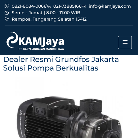
0821-8084-0066
021-73885166
info@kamjaya.com
Senin - Jumat | 8.00 - 17.00 WIB
Rempoa, Tangerang Selatan 15412
Tag:
bisnis dealer resmi
grundfos jakarta bogor
Dealer Resmi Grundfos Jakarta
Solusi Pompa Berkualitas