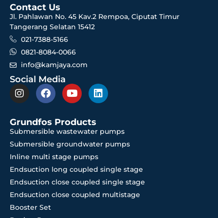
Contact Us
Jl. Pahlawan No. 45 Kav.2 Rempoa, Ciputat Timur
Tangerang Selatan 15412
021-7388-5166
0821-8084-0066
info@kamjaya.com
Social Media
Grundfos Products
Submersible wastewater pumps
Submersible groundwater pumps
Inline multi stage pumps
Endsuction long coupled single stage
Endsuction close coupled single stage
Endsuction close coupled multistage
Booster Set