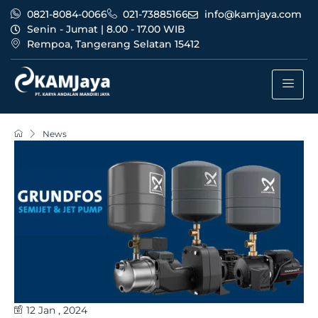
0821-8084-0066
021-73885166
info@kamjaya.com
Senin - Jumat | 8.00 - 17.00 WIB
Rempoa, Tangerang Selatan 15412
News
12 Jan , 2024