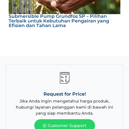
P
Submersible Pump Grundfos SP – Pilihan
S
Terbaik untuk Kebutuhan Pengairan yang
Efisien dan Tahan Lama
Request for Price!
Jika Anda ingin mengetahui harga produk,
hubungi layanan pelanggan kami di bawah ini
yang siap membantu Anda.
Customer Support