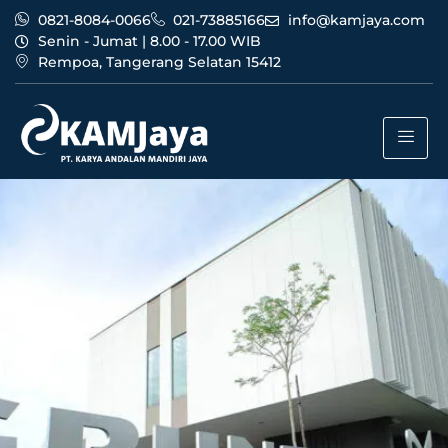
0821-8084-0066
021-73885166
info@kamjaya.com
Senin - Jumat | 8.00 - 17.00 WIB
Rempoa, Tangerang Selatan 15412
News