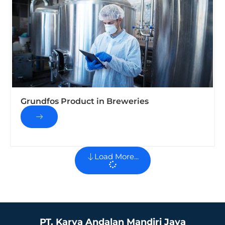
Grundfos Product in Breweries
Load More...
PT. Karya Andalan Mandiri Jaya