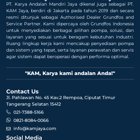
PT. Karya Andalan Mandiri Jaya dikenal juga sebagai PT.
KAM Jaya, berdiri di Jakarta pada tahun 2019 dan secara
resmi ditunjuk sebagai Authorised Dealer Grundfos and
Service Partner. Kami dipercaya oleh Grundfos Indonesia
untuk menyediakan berbagai pilihan pompa, solusi, dan
layanan yang sesuai untuk beragam kebutuhan industri.
Ruang lingkup kerja kami mencakup penyediaan pompa
dan sistem yang tepat, serta layanan perawatan dan servis
agar sistem dapat beroperasi dengan performa optimal.
"KAM, Karya kami andalan Anda!"
Contact Us
Jl. Pahlawan No. 45 Kav.2 Rempoa, Ciputat Timur
Tangerang Selatan 15412
021-7388-5166
0821-8084-0066
info@kamjaya.com
Social Media