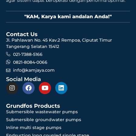
agar sistem dapat beroperasi dengan performa optimal.
"KAM, Karya kami andalan Anda!"
Contact Us
Jl. Pahlawan No. 45 Kav.2 Rempoa, Ciputat Timur
Tangerang Selatan 15412
021-7388-5166
0821-8084-0066
info@kamjaya.com
Social Media
Grundfos Products
Submersible wastewater pumps
Submersible groundwater pumps
Inline multi stage pumps
Endsuction long coupled single stage