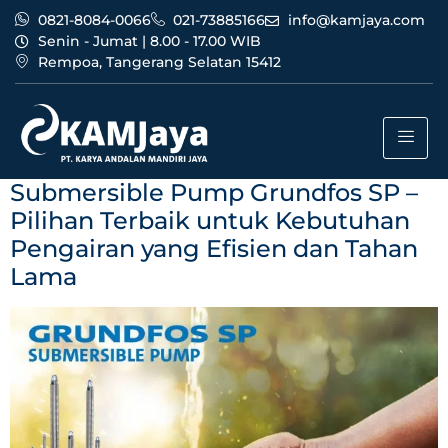
0821-8084-0066
021-73885166
info@kamjaya.com
Senin - Jumat | 8.00 - 17.00 WIB
Rempoa, Tangerang Selatan 15412
Category:
Harga Pompa
Air Grundfos
Submersible Pump Grundfos SP –
Pilihan Terbaik untuk Kebutuhan
Pengairan yang Efisien dan Tahan
Lama