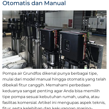
Otomatis dan Manual
Pompa air Grundfos dikenal punya berbagai tipe,
mulai dari model manual hingga otomatis yang telah
dibekali fitur canggih. Memahami perbedaan
keduanya sangat penting agar Anda bisa memilih
tipe pompa sesuai kebutuhan rumah, usaha, atau
fasilitas komersial. Artikel ini mengupas aspek teknis,
fitur, serta kelebihan dan kekurangan masing-