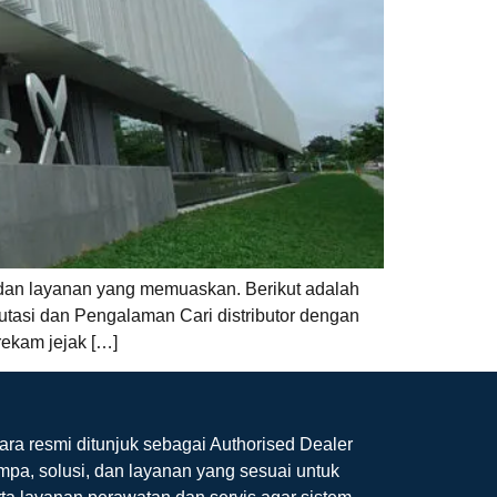
 dan layanan yang memuaskan. Berikut adalah
utasi dan Pengalaman Cari distributor dengan
rekam jejak […]
ara resmi ditunjuk sebagai Authorised Dealer
mpa, solusi, dan layanan yang sesuai untuk