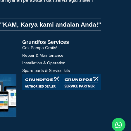
ta layanan perawatan dan servis agar sistem
"KAM, Karya kami andalan Anda!"
Grundfos Services
Cek Pompa Gratis!
Repair & Maintenance
Installation & Operation
Spare parts & Service kits