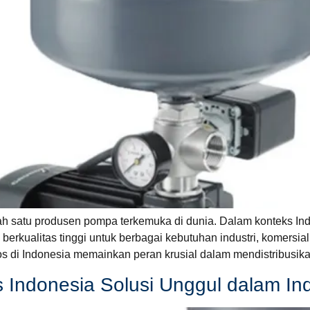
h satu produsen pompa terkemuka di dunia. Dalam konteks Indo
rkualitas tinggi untuk berbagai kebutuhan industri, komersial
os di Indonesia memainkan peran krusial dalam mendistribusika
 Indonesia Solusi Unggul dalam Ind