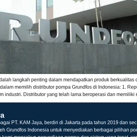
 adalah langkah penting dalam mendapatkan produk berkualitas
alam memilih distributor pompa Grundfos di Indonesia: 1. Rep
 industri. Distributor yang telah lama beroperasi dan memiliki 
ya
agai PT. KAM Jaya, berdiri di Jakarta pada tahun 2019 dan sec
leh Grundfos Indonesia untuk menyediakan berbagai pilihan po