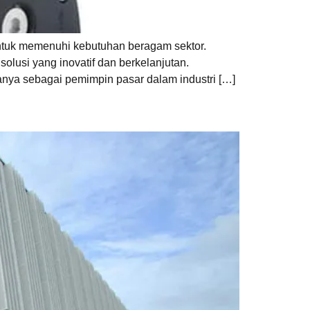
untuk memenuhi kebutuhan beragam sektor.
lusi yang inovatif dan berkelanjutan.
nya sebagai pemimpin pasar dalam industri […]