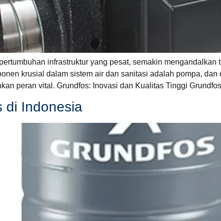
ertumbuhan infrastruktur yang pesat, semakin mengandalkan 
en krusial dalam sistem air dan sanitasi adalah pompa, dan d
an peran vital. Grundfos: Inovasi dan Kualitas Tinggi Grundfo
 di Indonesia