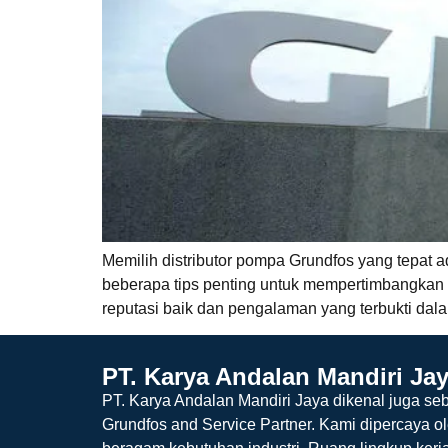
Memilih distributor pompa Grundfos yang tepat
beberapa tips penting untuk mempertimbangkan d
reputasi baik dan pengalaman yang terbukti dalam
PT. Karya Andalan Mandiri Ja
PT. Karya Andalan Mandiri Jaya dikenal juga seb
Grundfos and Service Partner. Kami dipercaya o