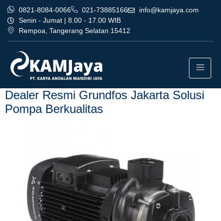
0821-8084-0066
021-73885166
info@kamjaya.com
Senin - Jumat | 8.00 - 17.00 WIB
Rempoa, Tangerang Selatan 15412
Tag:
layanan dealer resmi
grundfos jakarta
Dealer Resmi Grundfos Jakarta Solusi
Pompa Berkualitas