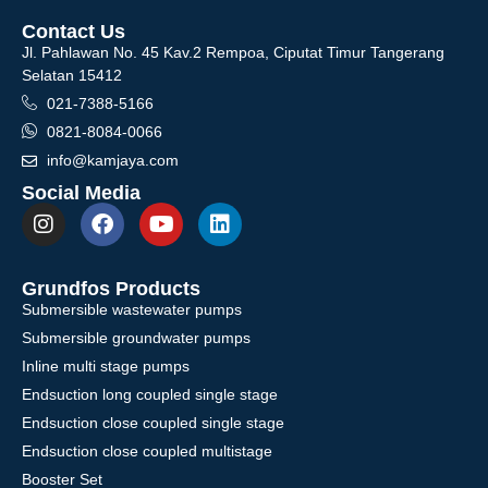
Contact Us
Jl. Pahlawan No. 45 Kav.2 Rempoa, Ciputat Timur Tangerang
Selatan 15412
021-7388-5166
0821-8084-0066
info@kamjaya.com
Social Media
Grundfos Products
Submersible wastewater pumps
Submersible groundwater pumps
Inline multi stage pumps
Endsuction long coupled single stage
Endsuction close coupled single stage
Endsuction close coupled multistage
Booster Set