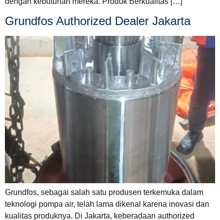
dengan kebutuhan mereka. Produk Berkualitas […]
Grundfos Authorized Dealer Jakarta
Grundfos, sebagai salah satu produsen terkemuka dalam
teknologi pompa air, telah lama dikenal karena inovasi dan
kualitas produknya. Di Jakarta, keberadaan authorized