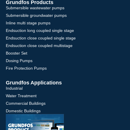
Grundfos Products
Submersible wastewater pumps
Submersible groundwater pumps
Inline multi stage pumps
Endsuction long coupled single stage
Endsuction close coupled single stage
Endsuction close coupled multistage
Booster Set
Dosing Pumps
Fire Protection Pumps
Grundfos Applications
Industrial
Water Treatment
Commercial Buildings
Domestic Buildings