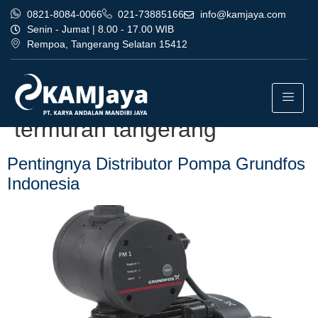
0821-8084-0066
021-73885166
info@kamjaya.com
Senin - Jumat | 8.00 - 17.00 WIB
Rempoa, Tangerang Selatan 15412
Tag:
distributor pompa
grundfos indonesia
termurah tangerang
Pentingnya Distributor Pompa Grundfos
Indonesia