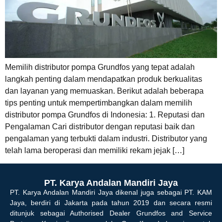
Memilih distributor pompa Grundfos yang tepat adalah
langkah penting dalam mendapatkan produk berkualitas
dan layanan yang memuaskan. Berikut adalah beberapa
tips penting untuk mempertimbangkan dalam memilih
distributor pompa Grundfos di Indonesia: 1. Reputasi dan
Pengalaman Cari distributor dengan reputasi baik dan
pengalaman yang terbukti dalam industri. Distributor yang
telah lama beroperasi dan memiliki rekam jejak […]
PT. Karya Andalan Mandiri Jaya
PT. Karya Andalan Mandiri Jaya dikenal juga sebagai PT. KAM
Jaya, berdiri di Jakarta pada tahun 2019 dan secara resmi
ditunjuk sebagai Authorised Dealer Grundfos and Service