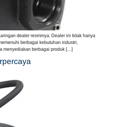
ringan dealer resminya. Dealer ini tidak hanya
memenuhi berbagai kebutuhan industri,
ta menyediakan berbagai produk […]
rpercaya