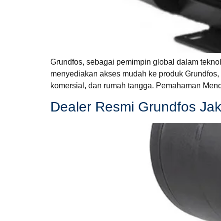
Grundfos, sebagai pemimpin global dalam teknolo
menyediakan akses mudah ke produk Grundfos, te
komersial, dan rumah tangga. Pemahaman Menda
Dealer Resmi Grundfos Ja