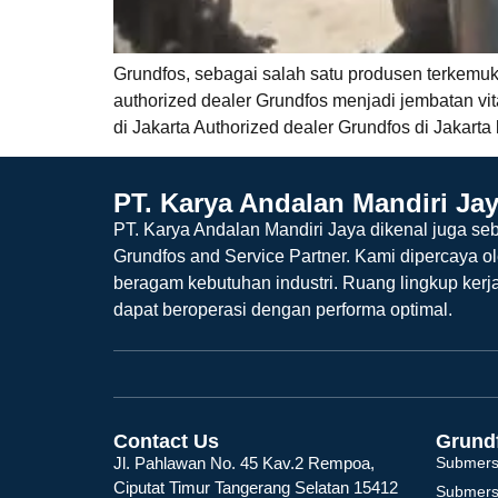
Grundfos, sebagai salah satu produsen terkemuka
authorized dealer Grundfos menjadi jembatan vit
di Jakarta Authorized dealer Grundfos di Jakart
PT. Karya Andalan Mandiri Ja
PT. Karya Andalan Mandiri Jaya dikenal juga seb
Grundfos and Service Partner. Kami dipercaya o
beragam kebutuhan industri. Ruang lingkup kerj
dapat beroperasi dengan performa optimal.
Contact Us
Grund
Jl. Pahlawan No. 45 Kav.2 Rempoa,
Submers
Ciputat Timur Tangerang Selatan 15412
Submers