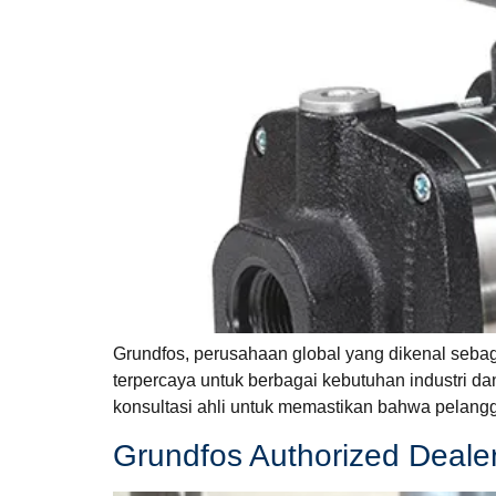
Grundfos, perusahaan global yang dikenal seba
terpercaya untuk berbagai kebutuhan industri da
konsultasi ahli untuk memastikan bahwa pelang
Grundfos Authorized Dealer