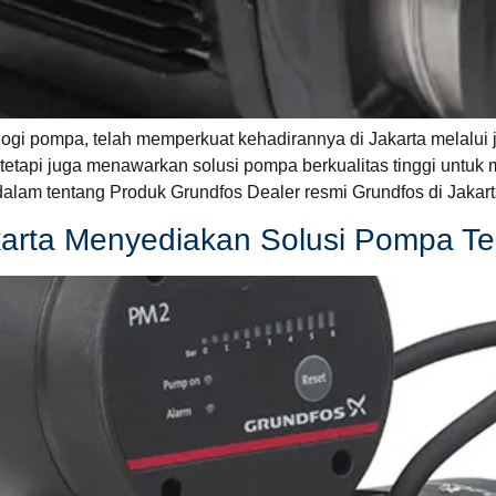
gi pompa, telah memperkuat kehadirannya di Jakarta melalui ja
tapi juga menawarkan solusi pompa berkualitas tinggi untuk 
lam tentang Produk Grundfos Dealer resmi Grundfos di Jakar
karta Menyediakan Solusi Pompa Te