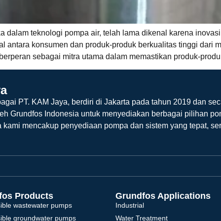
 dalam teknologi pompa air, telah lama dikenal karena inovasi
al antara konsumen dan produk-produk berkualitas tinggi dari 
a berperan sebagai mitra utama dalam memastikan produk-produk
ya
agai PT. KAM Jaya, berdiri di Jakarta pada tahun 2019 dan sec
leh Grundfos Indonesia untuk menyediakan berbagai pilihan po
a kami mencakup penyediaan pompa dan sistem yang tepat, ser
fos Products
Grundfos Applications
ible wastewater pumps
Industrial
ible groundwater pumps
Water Treatment