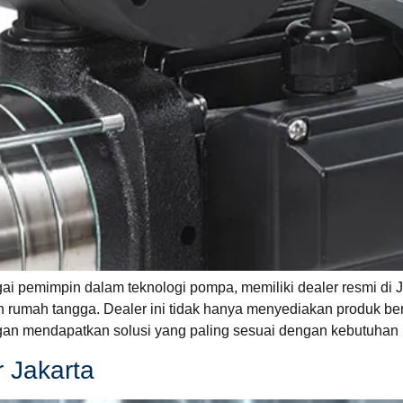
gai pemimpin dalam teknologi pompa, memiliki dealer resmi di
n rumah tangga. Dealer ini tidak hanya menyediakan produk ber
gan mendapatkan solusi yang paling sesuai dengan kebutuhan 
 Jakarta