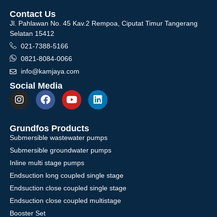
Contact Us
Jl. Pahlawan No. 45 Kav.2 Rempoa, Ciputat Timur Tangerang
Selatan 15412
021-7388-5166
0821-8084-0066
info@kamjaya.com
Social Media
Grundfos Products
Submersible wastewater pumps
Submersible groundwater pumps
Inline multi stage pumps
Endsuction long coupled single stage
Endsuction close coupled single stage
Endsuction close coupled multistage
Booster Set