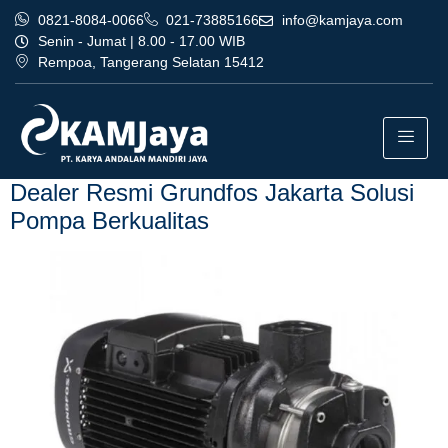
0821-8084-0066
021-73885166
info@kamjaya.com
Senin - Jumat | 8.00 - 17.00 WIB
Rempoa, Tangerang Selatan 15412
Tag:
dealer resmi grundfos
jakarta termurah cikarang
Dealer Resmi Grundfos Jakarta Solusi
Pompa Berkualitas