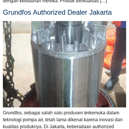
dengan kebutuhan mereka. Produk Berkualitas […]
Grundfos Authorized Dealer Jakarta
Grundfos, sebagai salah satu produsen terkemuka dalam
teknologi pompa air, telah lama dikenal karena inovasi dan
kualitas produknya. Di Jakarta, keberadaan authorized