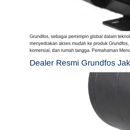
Grundfos, sebagai pemimpin global dalam teknolo
menyediakan akses mudah ke produk Grundfos, te
komersial, dan rumah tangga. Pemahaman Menda
Dealer Resmi Grundfos Ja