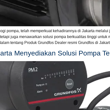
gi pompa, telah memperkuat kehadirannya di Jakarta melalui ja
tapi juga menawarkan solusi pompa berkualitas tinggi untuk 
lam tentang Produk Grundfos Dealer resmi Grundfos di Jakar
karta Menyediakan Solusi Pompa Te