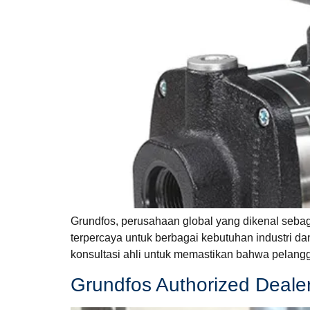
Grundfos, perusahaan global yang dikenal seba
terpercaya untuk berbagai kebutuhan industri da
konsultasi ahli untuk memastikan bahwa pelang
Grundfos Authorized Dealer