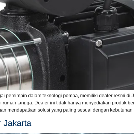
gai pemimpin dalam teknologi pompa, memiliki dealer resmi di
n rumah tangga. Dealer ini tidak hanya menyediakan produk ber
gan mendapatkan solusi yang paling sesuai dengan kebutuhan 
 Jakarta