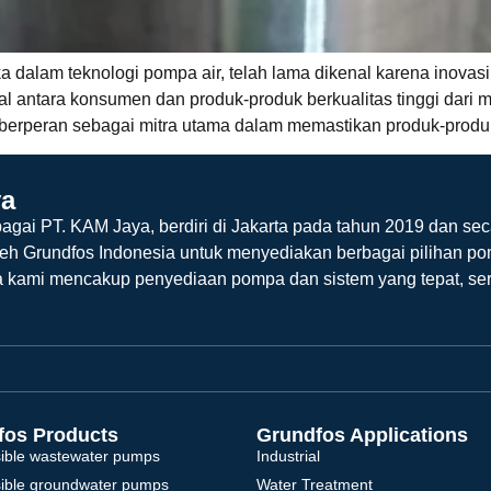
 dalam teknologi pompa air, telah lama dikenal karena inovasi
al antara konsumen dan produk-produk berkualitas tinggi dari 
a berperan sebagai mitra utama dalam memastikan produk-produk
ya
agai PT. KAM Jaya, berdiri di Jakarta pada tahun 2019 dan sec
leh Grundfos Indonesia untuk menyediakan berbagai pilihan po
a kami mencakup penyediaan pompa dan sistem yang tepat, ser
fos Products
Grundfos Applications
ible wastewater pumps
Industrial
ible groundwater pumps
Water Treatment