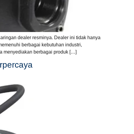
ringan dealer resminya. Dealer ini tidak hanya
memenuhi berbagai kebutuhan industri,
ta menyediakan berbagai produk […]
rpercaya