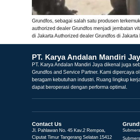
Grundfos, sebagai salah satu produsen terkemuka
authorized dealer Grundfos menjadi jembatan vit
di Jakarta Authorized dealer Grundfos di Jakart
PT. Karya Andalan Mandiri Ja
PT. Karya Andalan Mandiri Jaya dikenal juga seb
Grundfos and Service Partner. Kami dipercaya o
beragam kebutuhan industri. Ruang lingkup kerj
dapat beroperasi dengan performa optimal.
Contact Us
Grund
Jl. Pahlawan No. 45 Kav.2 Rempoa,
Submers
Ciputat Timur Tangerang Selatan 15412
Submers