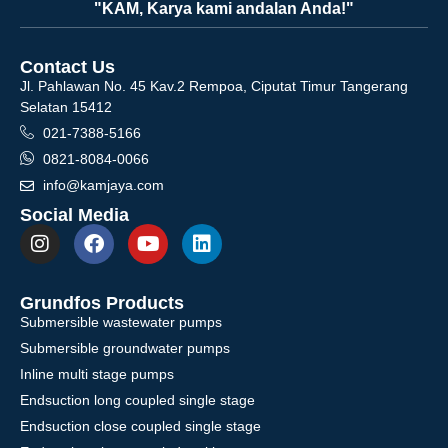
"KAM, Karya kami andalan Anda!"
Contact Us
Jl. Pahlawan No. 45 Kav.2 Rempoa, Ciputat Timur Tangerang
Selatan 15412
021-7388-5166
0821-8084-0066
info@kamjaya.com
Social Media
Grundfos Products
Submersible wastewater pumps
Submersible groundwater pumps
Inline multi stage pumps
Endsuction long coupled single stage
Endsuction close coupled single stage