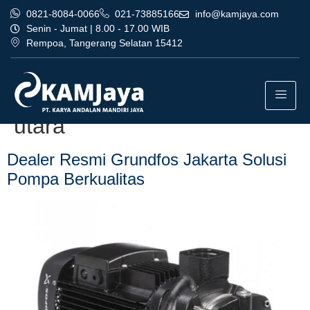
0821-8084-0066
021-73885166
info@kamjaya.com
Senin - Jumat | 8.00 - 17.00 WIB
Rempoa, Tangerang Selatan 15412
Tag:
dealer resmi grundfos
jakarta bergaransi jakarta
utara
Dealer Resmi Grundfos Jakarta Solusi
Pompa Berkualitas