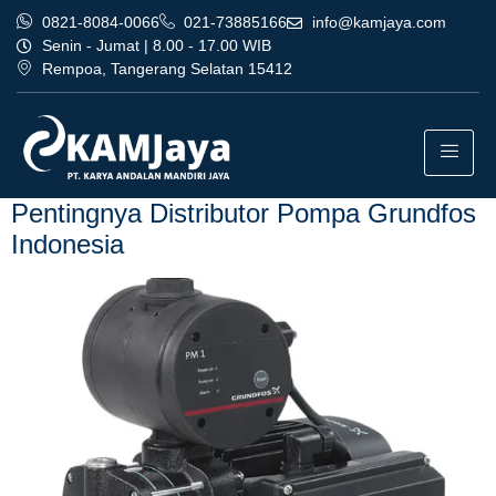
0821-8084-0066
021-73885166
info@kamjaya.com
Senin - Jumat | 8.00 - 17.00 WIB
Rempoa, Tangerang Selatan 15412
Tag:
bisnis distributor
pompa grundfos indonesia
Pentingnya Distributor Pompa Grundfos
Indonesia