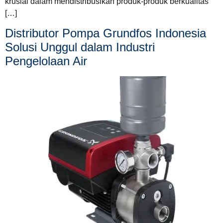
krusial dalam mendistribusikan produk-produk berkualitas
[…]
Distributor Pompa Grundfos Indonesia
Solusi Unggul dalam Industri
Pengelolaan Air