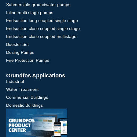
Submersible groundwater pumps
Inline multi stage pumps
Endsuction long coupled single stage
Endsuction close coupled single stage
Endsuction close coupled multistage
Booster Set
Dosing Pumps
Fire Protection Pumps
Grundfos Applications
Industrial
Water Treatment
Commercial Buildings
Domestic Buildings