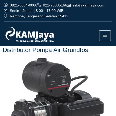
0821-8084-0066
021-73885166
info@kamjaya.com
Senin - Jumat | 8.00 - 17.00 WIB
Rempoa, Tangerang Selatan 15412
Tag:
agen distributor pompa
air grundfos cikarang
Distributor Pompa Air Grundfos