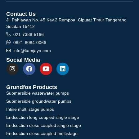
Contact Us
Jl. Pahlawan No. 45 Kav.2 Rempoa, Ciputat Timur Tangerang
Selatan 15412
021-7388-5166
0821-8084-0066
info@kamjaya.com
Social Media
Grundfos Products
Submersible wastewater pumps
Submersible groundwater pumps
Inline multi stage pumps
Endsuction long coupled single stage
Endsuction close coupled single stage
Endsuction close coupled multistage