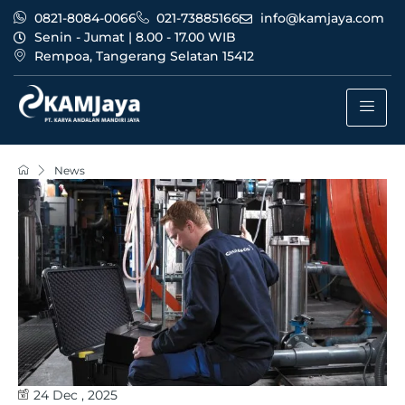
0821-8084-0066
021-73885166
info@kamjaya.com
Senin - Jumat | 8.00 - 17.00 WIB
Rempoa, Tangerang Selatan 15412
News
24 Dec , 2025