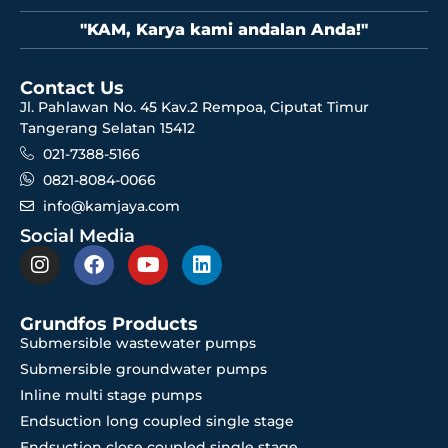
"KAM, Karya kami andalan Anda!"
Contact Us
Jl. Pahlawan No. 45 Kav.2 Rempoa, Ciputat Timur
Tangerang Selatan 15412
021-7388-5166
0821-8084-0066
info@kamjaya.com
Social Media
Grundfos Products
Submersible wastewater pumps
Submersible groundwater pumps
Inline multi stage pumps
Endsuction long coupled single stage
Endsuction close coupled single stage