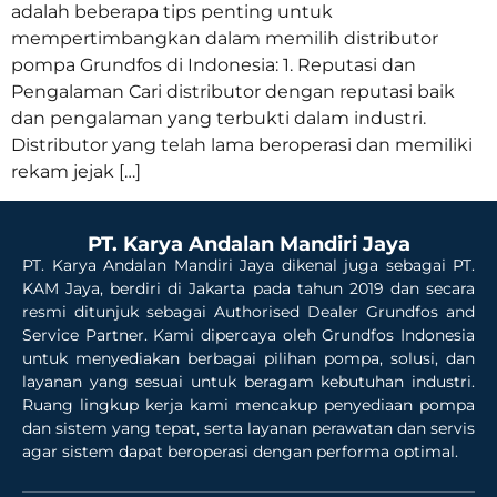
adalah beberapa tips penting untuk
mempertimbangkan dalam memilih distributor
pompa Grundfos di Indonesia: 1. Reputasi dan
Pengalaman Cari distributor dengan reputasi baik
dan pengalaman yang terbukti dalam industri.
Distributor yang telah lama beroperasi dan memiliki
rekam jejak […]
PT. Karya Andalan Mandiri Jaya
PT. Karya Andalan Mandiri Jaya dikenal juga sebagai PT.
KAM Jaya, berdiri di Jakarta pada tahun 2019 dan secara
resmi ditunjuk sebagai Authorised Dealer Grundfos and
Service Partner. Kami dipercaya oleh Grundfos Indonesia
untuk menyediakan berbagai pilihan pompa, solusi, dan
layanan yang sesuai untuk beragam kebutuhan industri.
Ruang lingkup kerja kami mencakup penyediaan pompa
dan sistem yang tepat, serta layanan perawatan dan servis
agar sistem dapat beroperasi dengan performa optimal.