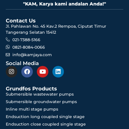
"KAM, Karya kami andalan Anda!"
Contact Us
Jl. Pahlawan No. 45 Kav.2 Rempoa, Ciputat Timur
Tangerang Selatan 15412
021-7388-5166
0821-8084-0066
info@kamjaya.com
Social Media
Grundfos Products
Submersible wastewater pumps
Submersible groundwater pumps
Inline multi stage pumps
Endsuction long coupled single stage
Endsuction close coupled single stage