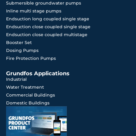
Submersible groundwater pumps
Inline multi stage pumps
Endsuction long coupled single stage
Endsuction close coupled single stage
Endsuction close coupled multistage
Booster Set
Dosing Pumps
Fire Protection Pumps
Grundfos Applications
Industrial
Water Treatment
Commercial Buildings
Domestic Buildings