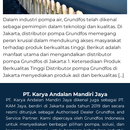
Dalam industri pompa air, Grundfos telah dikenal
sebagai pemimpin dalam teknologi dan kualitas. Di
Jakarta, distributor pompa Grundfos memegang
peran krusial dalam mendukung akses masyarakat
terhadap produk berkualitas tinggi. Berikut adalah
manfaat utama dari mengandalkan distributor
pompa Grundfos di Jakarta: 1. Ketersediaan Produk
Berkualitas Tinggi Distributor pompa Grundfos di
Jakarta menyediakan produk asli dan berkualitas […]
PT. Karya Andalan Mandiri Jaya
PT. Karya Andalan Mandiri Jaya dikenal juga sebagai PT.
KAM Jaya, berdiri di Jakarta pada tahun 2019 dan secara
resmi ditunjuk sebagai Authorised Dealer Grundfos and
Service Partner. Kami dipercaya oleh Grundfos Indonesia
untuk menyediakan berbagai pilihan pompa, solusi, dan