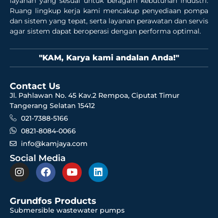
layanan yang sesuai untuk beragam kebutuhan industri.
Ruang lingkup kerja kami mencakup penyediaan pompa
dan sistem yang tepat, serta layanan perawatan dan servis
agar sistem dapat beroperasi dengan performa optimal.
"KAM, Karya kami andalan Anda!"
Contact Us
Jl. Pahlawan No. 45 Kav.2 Rempoa, Ciputat Timur
Tangerang Selatan 15412
021-7388-5166
0821-8084-0066
info@kamjaya.com
Social Media
Grundfos Products
Submersible wastewater pumps