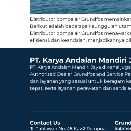
Distributor pompa air Grundfos memainkan
Berikut adalah beberapa keunggulan utama 
Distributor pompa air Grundfos menawarka
efisiensi, dan keandalan, menjadikannya pi
PT. Karya Andalan Mandiri 
PT. Karya Andalan Mandiri Jaya dikenal juga
Authorised Dealer Grundfos and Service Pa
dan layanan yang sesuai untuk beragam k
tepat, serta layanan perawatan dan servis 
Contact Us
Grund
Jl. Pahlawan No. 45 Kav.2 Rempoa,
Submer