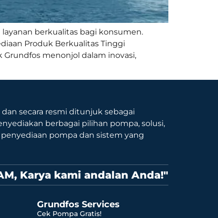
 layanan berkualitas bagi konsumen.
ediaan Produk Berkualitas Tinggi
 Grundfos menonjol dalam inovasi,
9 dan secara resmi ditunjuk sebagai
nyediakan berbagai pilihan pompa, solusi,
p penyediaan pompa dan sistem yang
AM, Karya kami andalan Anda!"
Grundfos Services
Cek Pompa Gratis!