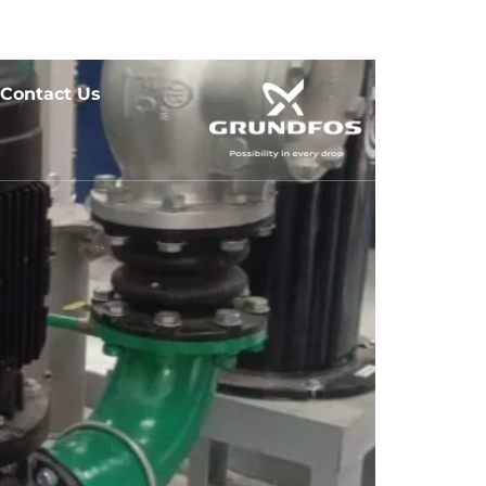
ang Selatan 15412
Contact Us