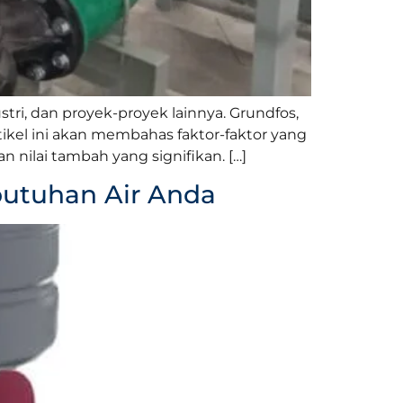
tri, dan proyek-proyek lainnya. Grundfos,
tikel ini akan membahas faktor-faktor yang
nilai tambah yang signifikan. […]
butuhan Air Anda