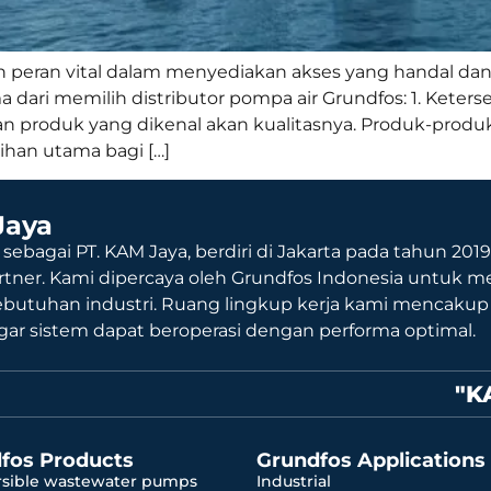
 peran vital dalam menyediakan akses yang handal dan
dari memilih distributor pompa air Grundfos: 1. Keters
n produk yang dikenal akan kualitasnya. Produk-produk
lihan utama bagi […]
Jaya
 sebagai PT. KAM Jaya, berdiri di Jakarta pada tahun 201
rtner. Kami dipercaya oleh Grundfos Indonesia untuk me
ebutuhan industri. Ruang lingkup kerja kami mencaku
agar sistem dapat beroperasi dengan performa optimal.
"K
fos Products
Grundfos Applications
sible wastewater pumps
Industrial