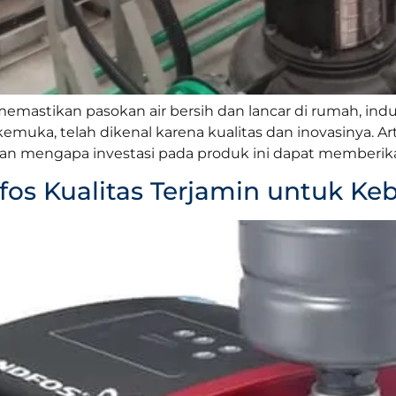
mastikan pasokan air bersih dan lancar di rumah, indus
emuka, telah dikenal karena kualitas dan inovasinya. Ar
 mengapa investasi pada produk ini dapat memberikan 
os Kualitas Terjamin untuk Ke