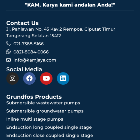
"KAM, Karya kami andalan Anda!"
Contact Us
Jl. Pahlawan No. 45 Kav.2 Rempoa, Ciputat Timur
Tangerang Selatan 15412
021-7388-5166
0821-8084-0066
info@kamjaya.com
Social Media
Grundfos Products
Submersible wastewater pumps
Submersible groundwater pumps
Inline multi stage pumps
Endsuction long coupled single stage
Endsuction close coupled single stage