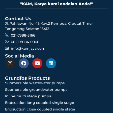
"KAM, Karya kami andalan Anda!"
Contact Us
Jl. Pahlawan No. 45 Kav.2 Rempoa, Ciputat Timur
Tangerang Selatan 15412
021-7388-5166
0821-8084-0066
info@kamjaya.com
Social Media
Grundfos Products
Submersible wastewater pumps
Submersible groundwater pumps
Inline multi stage pumps
Endsuction long coupled single stage
Endsuction close coupled single stage