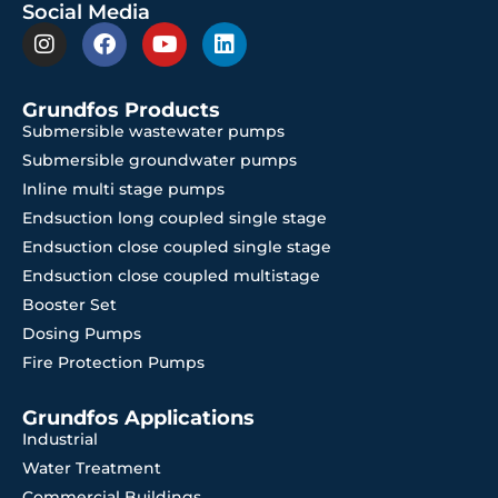
Social Media
Grundfos Products
Submersible wastewater pumps
Submersible groundwater pumps
Inline multi stage pumps
Endsuction long coupled single stage
Endsuction close coupled single stage
Endsuction close coupled multistage
Booster Set
Dosing Pumps
Fire Protection Pumps
Grundfos Applications
Industrial
Water Treatment
Commercial Buildings