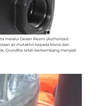
a melalui Dealer Resmi (Authorized
laan air mutakhir kepada bisnis dan
ark, Grundfos telah berkembang menjadi