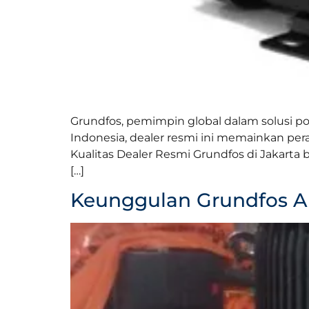
Grundfos, pemimpin global dalam solusi po
Indonesia, dealer resmi ini memainkan pe
Kualitas Dealer Resmi Grundfos di Jakart
[…]
Keunggulan Grundfos Au