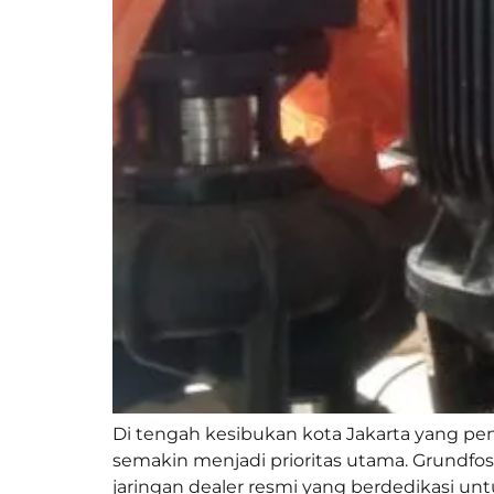
Di tengah kesibukan kota Jakarta yang pen
semakin menjadi prioritas utama. Grundfo
jaringan dealer resmi yang berdedikasi un