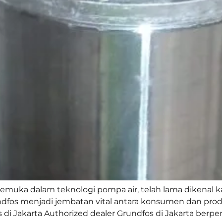
emuka dalam teknologi pompa air, telah lama dikenal ka
ndfos menjadi jembatan vital antara konsumen dan prod
 di Jakarta Authorized dealer Grundfos di Jakarta berp