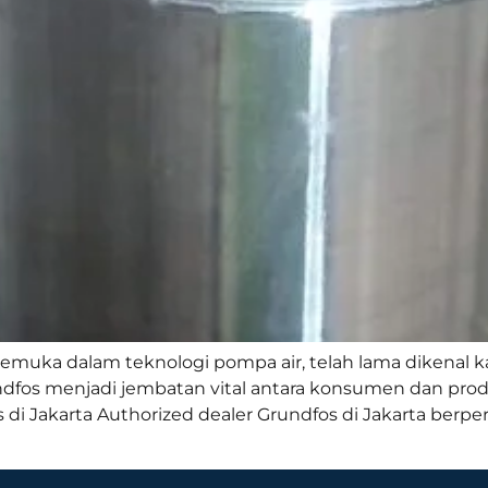
emuka dalam teknologi pompa air, telah lama dikenal ka
ndfos menjadi jembatan vital antara konsumen dan prod
 di Jakarta Authorized dealer Grundfos di Jakarta berp