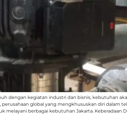
uh dengan kegiatan industri dan bisnis, kebutuhan akan 
s, perusahaan global yang mengkhususkan diri dalam te
tuk melayani berbagai kebutuhan Jakarta. Keberadaan D