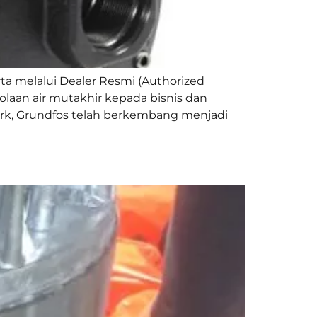
a melalui Dealer Resmi (Authorized
laan air mutakhir kepada bisnis dan
ark, Grundfos telah berkembang menjadi