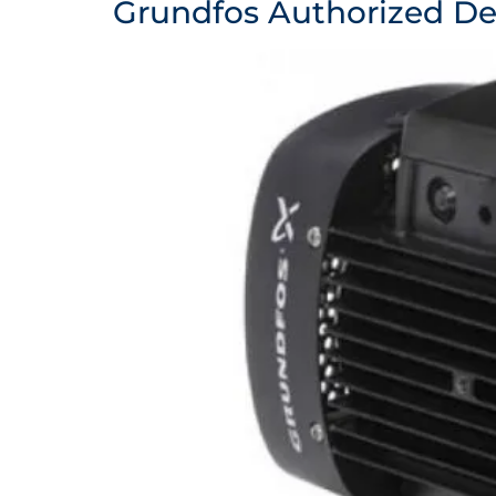
Grundfos Authorized De