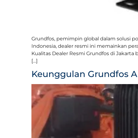
Grundfos, pemimpin global dalam solusi po
Indonesia, dealer resmi ini memainkan pe
Kualitas Dealer Resmi Grundfos di Jakart
[…]
Keunggulan Grundfos Au