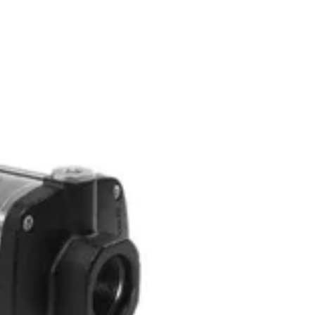
ang Selatan 15412
Contact Us