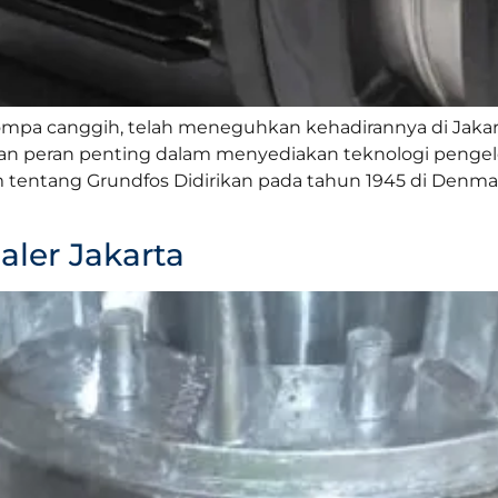
ompa canggih, telah meneguhkan kehadirannya di Jakart
kan peran penting dalam menyediakan teknologi pengelo
m tentang Grundfos Didirikan pada tahun 1945 di Denm
aler Jakarta