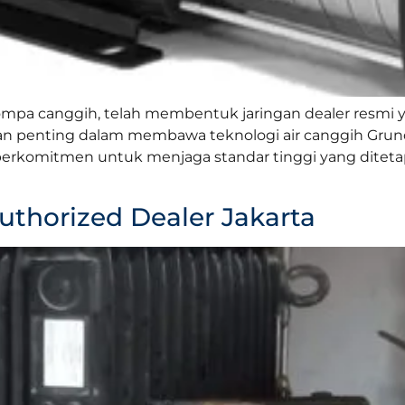
mpa canggih, telah membentuk jaringan dealer resmi yan
ran penting dalam membawa teknologi air canggih Grundf
a berkomitmen untuk menjaga standar tinggi yang dite
thorized Dealer Jakarta