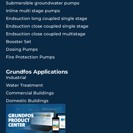
Submersible groundwater pumps
Inline multi stage pumps
Endsuction long coupled single stage
Endsuction close coupled single stage
Endsuction close coupled multistage
Booster Set
Dosing Pumps
Fire Protection Pumps
Grundfos Applications
Industrial
Water Treatment
Commercial Buildings
Domestic Buildings