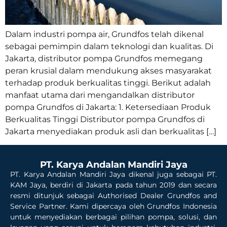
Dalam industri pompa air, Grundfos telah dikenal
sebagai pemimpin dalam teknologi dan kualitas. Di
Jakarta, distributor pompa Grundfos memegang
peran krusial dalam mendukung akses masyarakat
terhadap produk berkualitas tinggi. Berikut adalah
manfaat utama dari mengandalkan distributor
pompa Grundfos di Jakarta: 1. Ketersediaan Produk
Berkualitas Tinggi Distributor pompa Grundfos di
Jakarta menyediakan produk asli dan berkualitas […]
PT. Karya Andalan Mandiri Jaya
PT. Karya Andalan Mandiri Jaya dikenal juga sebagai PT.
KAM Jaya, berdiri di Jakarta pada tahun 2019 dan secara
resmi ditunjuk sebagai Authorised Dealer Grundfos and
Service Partner. Kami dipercaya oleh Grundfos Indonesia
untuk menyediakan berbagai pilihan pompa, solusi, dan