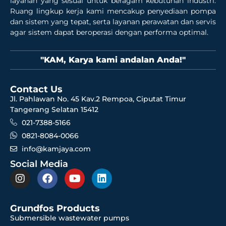
layanan yang sesuai untuk beragam kebutuhan industri.
Ruang lingkup kerja kami mencakup penyediaan pompa
dan sistem yang tepat, serta layanan perawatan dan servis
agar sistem dapat beroperasi dengan performa optimal.
"KAM, Karya kami andalan Anda!"
Contact Us
Jl. Pahlawan No. 45 Kav.2 Rempoa, Ciputat Timur
Tangerang Selatan 15412
021-7388-5166
0821-8084-0066
info@kamjaya.com
Social Media
Grundfos Products
Submersible wastewater pumps