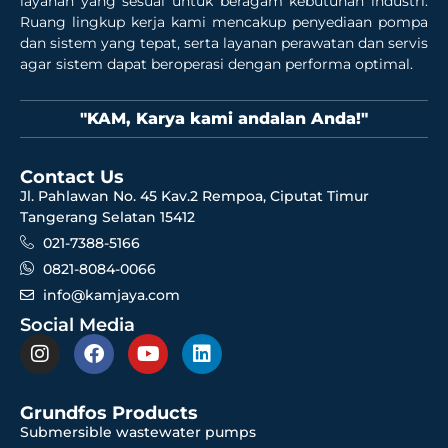
layanan yang sesuai untuk beragam kebutuhan industri.
Ruang lingkup kerja kami mencakup penyediaan pompa
dan sistem yang tepat, serta layanan perawatan dan servis
agar sistem dapat beroperasi dengan performa optimal.
"KAM, Karya kami andalan Anda!"
Contact Us
Jl. Pahlawan No. 45 Kav.2 Rempoa, Ciputat Timur
Tangerang Selatan 15412
021-7388-5166
0821-8084-0066
info@kamjaya.com
Social Media
Grundfos Products
Submersible wastewater pumps