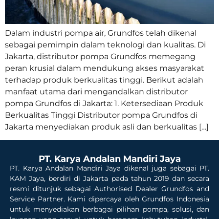
Dalam industri pompa air, Grundfos telah dikenal
sebagai pemimpin dalam teknologi dan kualitas. Di
Jakarta, distributor pompa Grundfos memegang
peran krusial dalam mendukung akses masyarakat
terhadap produk berkualitas tinggi. Berikut adalah
manfaat utama dari mengandalkan distributor
pompa Grundfos di Jakarta: 1. Ketersediaan Produk
Berkualitas Tinggi Distributor pompa Grundfos di
Jakarta menyediakan produk asli dan berkualitas […]
PT. Karya Andalan Mandiri Jaya
PT. Karya Andalan Mandiri Jaya dikenal juga sebagai PT.
KAM Jaya, berdiri di Jakarta pada tahun 2019 dan secara
resmi ditunjuk sebagai Authorised Dealer Grundfos and
Service Partner. Kami dipercaya oleh Grundfos Indonesia
untuk menyediakan berbagai pilihan pompa, solusi, dan