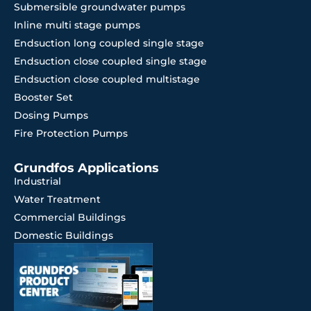
Submersible groundwater pumps
Inline multi stage pumps
Endsuction long coupled single stage
Endsuction close coupled single stage
Endsuction close coupled multistage
Booster Set
Dosing Pumps
Fire Protection Pumps
Grundfos Applications
Industrial
Water Treatment
Commercial Buildings
Domestic Buildings