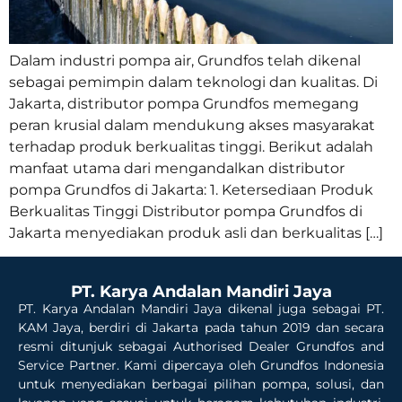
Dalam industri pompa air, Grundfos telah dikenal
sebagai pemimpin dalam teknologi dan kualitas. Di
Jakarta, distributor pompa Grundfos memegang
peran krusial dalam mendukung akses masyarakat
terhadap produk berkualitas tinggi. Berikut adalah
manfaat utama dari mengandalkan distributor
pompa Grundfos di Jakarta: 1. Ketersediaan Produk
Berkualitas Tinggi Distributor pompa Grundfos di
Jakarta menyediakan produk asli dan berkualitas […]
PT. Karya Andalan Mandiri Jaya
PT. Karya Andalan Mandiri Jaya dikenal juga sebagai PT.
KAM Jaya, berdiri di Jakarta pada tahun 2019 dan secara
resmi ditunjuk sebagai Authorised Dealer Grundfos and
Service Partner. Kami dipercaya oleh Grundfos Indonesia
untuk menyediakan berbagai pilihan pompa, solusi, dan