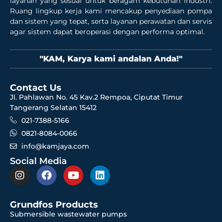
layanan yang sesuai untuk beragam kebutuhan industri.
Ruang lingkup kerja kami mencakup penyediaan pompa
dan sistem yang tepat, serta layanan perawatan dan servis
agar sistem dapat beroperasi dengan performa optimal.
"KAM, Karya kami andalan Anda!"
Contact Us
Jl. Pahlawan No. 45 Kav.2 Rempoa, Ciputat Timur
Tangerang Selatan 15412
021-7388-5166
0821-8084-0066
info@kamjaya.com
Social Media
Grundfos Products
Submersible wastewater pumps