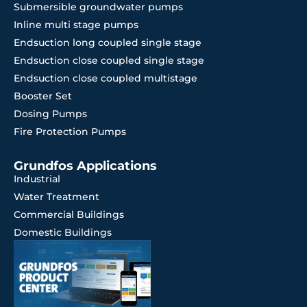
Submersible groundwater pumps
Inline multi stage pumps
Endsuction long coupled single stage
Endsuction close coupled single stage
Endsuction close coupled multistage
Booster Set
Dosing Pumps
Fire Protection Pumps
Grundfos Applications
Industrial
Water Treatment
Commercial Buildings
Domestic Buildings