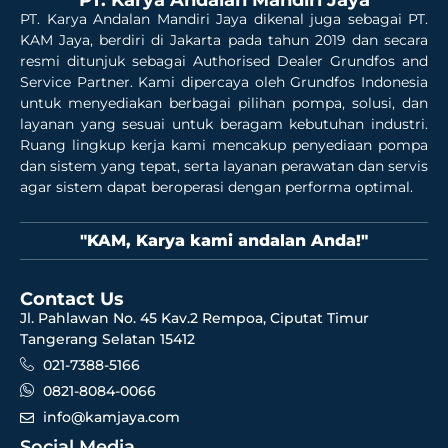
PT. Karya Andalan Mandiri Jaya dikenal juga sebagai PT.
KAM Jaya, berdiri di Jakarta pada tahun 2019 dan secara
resmi ditunjuk sebagai Authorised Dealer Grundfos and
Service Partner. Kami dipercaya oleh Grundfos Indonesia
untuk menyediakan berbagai pilihan pompa, solusi, dan
layanan yang sesuai untuk beragam kebutuhan industri.
Ruang lingkup kerja kami mencakup penyediaan pompa
dan sistem yang tepat, serta layanan perawatan dan servis
agar sistem dapat beroperasi dengan performa optimal.
"KAM, Karya kami andalan Anda!"
Contact Us
Jl. Pahlawan No. 45 Kav.2 Rempoa, Ciputat Timur
Tangerang Selatan 15412
021-7388-5166
0821-8084-0066
info@kamjaya.com
Social Media