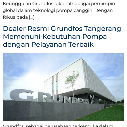
Keunggulan Grundfos dikenal sebagai pemimpin
global dalam teknologi pompa canggih. Dengan
fokus pada […]
Dealer Resmi Grundfos Tangerang
Memenuhi Kebutuhan Pompa
dengan Pelayanan Terbaik
Grundfos, sebagai perusahaan terkemuka dalam