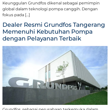
Keunggulan Grundfos dikenal sebagai pemimpin
global dalam teknologi pompa canggih. Dengan
fokus pada […]
Dealer Resmi Grundfos Tangerang
Memenuhi Kebutuhan Pompa
dengan Pelayanan Terbaik
Grundfos, sebagai perusahaan terkemuka dalam