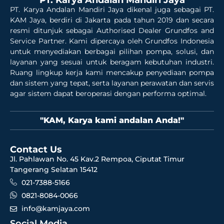
PT. Karya Andalan Mandiri Jaya dikenal juga sebagai PT.
KAM Jaya, berdiri di Jakarta pada tahun 2019 dan secara
resmi ditunjuk sebagai Authorised Dealer Grundfos and
Service Partner. Kami dipercaya oleh Grundfos Indonesia
untuk menyediakan berbagai pilihan pompa, solusi, dan
layanan yang sesuai untuk beragam kebutuhan industri.
Ruang lingkup kerja kami mencakup penyediaan pompa
dan sistem yang tepat, serta layanan perawatan dan servis
agar sistem dapat beroperasi dengan performa optimal.
"KAM, Karya kami andalan Anda!"
Contact Us
Jl. Pahlawan No. 45 Kav.2 Rempoa, Ciputat Timur
Tangerang Selatan 15412
021-7388-5166
0821-8084-0066
info@kamjaya.com
Social Media