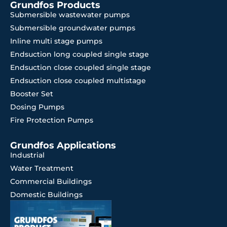
Grundfos Products
Submersible wastewater pumps
Submersible groundwater pumps
Inline multi stage pumps
Endsuction long coupled single stage
Endsuction close coupled single stage
Endsuction close coupled multistage
Booster Set
Dosing Pumps
Fire Protection Pumps
Grundfos Applications
Industrial
Water Treatment
Commercial Buildings
Domestic Buildings