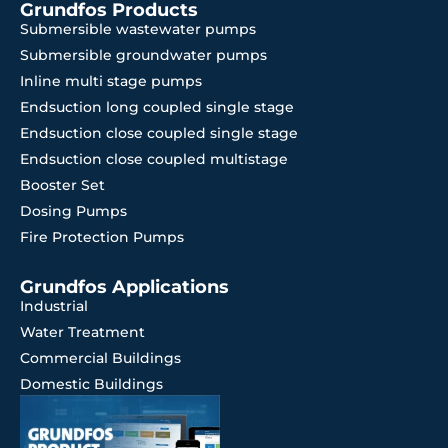
Grundfos Products
Submersible wastewater pumps
Submersible groundwater pumps
Inline multi stage pumps
Endsuction long coupled single stage
Endsuction close coupled single stage
Endsuction close coupled multistage
Booster Set
Dosing Pumps
Fire Protection Pumps
Grundfos Applications
Industrial
Water Treatment
Commercial Buildings
Domestic Buildings