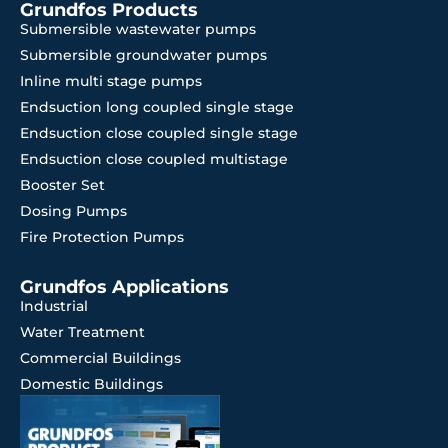
Grundfos Products
Submersible wastewater pumps
Submersible groundwater pumps
Inline multi stage pumps
Endsuction long coupled single stage
Endsuction close coupled single stage
Endsuction close coupled multistage
Booster Set
Dosing Pumps
Fire Protection Pumps
Grundfos Applications
Industrial
Water Treatment
Commercial Buildings
Domestic Buildings