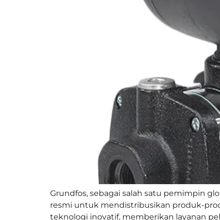
Grundfos, sebagai salah satu pemimpin gl
resmi untuk mendistribusikan produk-pro
teknologi inovatif, memberikan layanan p