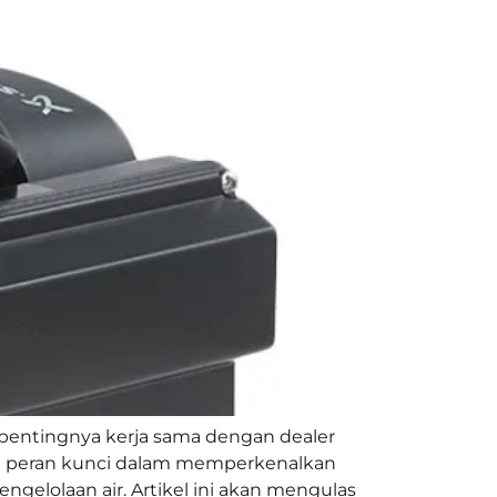
 pentingnya kerja sama dengan dealer
an peran kunci dalam memperkenalkan
gelolaan air. Artikel ini akan mengulas