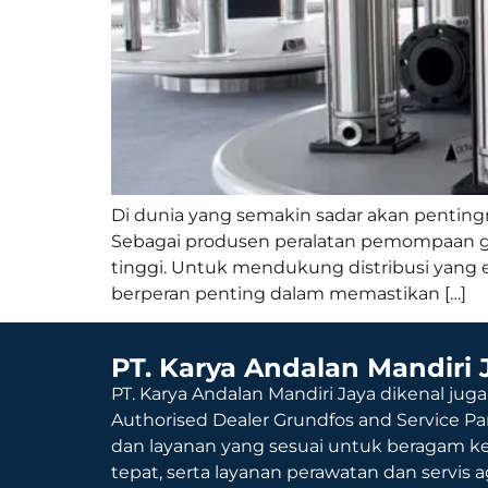
Di dunia yang semakin sadar akan pentingny
Sebagai produsen peralatan pemompaan glo
tinggi. Untuk mendukung distribusi yang 
berperan penting dalam memastikan […]
PT. Karya Andalan Mandiri 
PT. Karya Andalan Mandiri Jaya dikenal juga
Authorised Dealer Grundfos and Service Pa
dan layanan yang sesuai untuk beragam k
tepat, serta layanan perawatan dan servis 