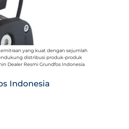
 kemitraan yang kuat dengan sejumlah
 mendukung distribusi produk-produk
amin Dealer Resmi Grundfos Indonesia
s Indonesia