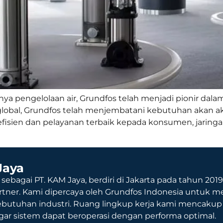
a pengelolaan air, Grundfos telah menjadi pionir dalam
bal, Grundfos telah menjembatani kebutuhan akan akse
efisien dan pelayanan terbaik kepada konsumen, jaring
Jaya
 sebagai PT. KAM Jaya, berdiri di Jakarta pada tahun 201
rtner. Kami dipercaya oleh Grundfos Indonesia untuk me
ebutuhan industri. Ruang lingkup kerja kami mencaku
agar sistem dapat beroperasi dengan performa optimal.