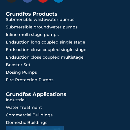
Grundfos Products
Submersible wastewater pumps
Submersible groundwater pumps
Inline multi stage pumps
Endsuction long coupled single stage
Endsuction close coupled single stage
Endsuction close coupled multistage
Booster Set
Dosing Pumps
Fire Protection Pumps
Grundfos Applications
Industrial
Water Treatment
Commercial Buildings
Domestic Buildings