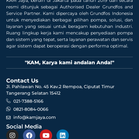
KAM Jaya, berdiri di Jakarta pada tahun 2019 dan secara
resmi ditunjuk sebagai Authorised Dealer Grundfos and
Service Partner. Kami dipercaya oleh Grundfos Indonesia
untuk menyediakan berbagai pilihan pompa, solusi, dan
layanan yang sesuai untuk beragam kebutuhan industri.
Ruang lingkup kerja kami mencakup penyediaan pompa
dan sistem yang tepat, serta layanan perawatan dan servis
agar sistem dapat beroperasi dengan performa optimal.
"KAM, Karya kami andalan Anda!"
Contact Us
Jl. Pahlawan No. 45 Kav.2 Rempoa, Ciputat Timur
Tangerang Selatan 15412
021-7388-5166
0821-8084-0066
info@kamjaya.com
Social Media