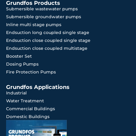
Grundfos Products
Submersible wastewater pumps
Submersible groundwater pumps
Inline multi stage pumps
Endsuction long coupled single stage
Endsuction close coupled single stage
Endsuction close coupled multistage
Booster Set
Dosing Pumps
Fire Protection Pumps
Grundfos Applications
Industrial
Water Treatment
Commercial Buildings
Domestic Buildings